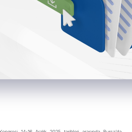
Kongresi 14-16 Aralık 2025 tarihleri arasında Bursa’da