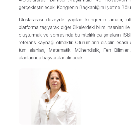
gerçekleştirilecek. Kongrenin Başkanlığını İşletme Bö
Uluslararası düzeyde yapılan kongrenin amacı, ülkemi
platforma taşıyarak diğer ülkelerdeki bilim insanları il
oluşturmak ve sonrasında bu nitelikli çalışmaların ISBN'
referans kaynağı olmaktır. Oturumların disiplin esasl
tüm alanları, Matematik, Mühendislik, Fen Bilimleri,
alanlarında başvurular alınacak.