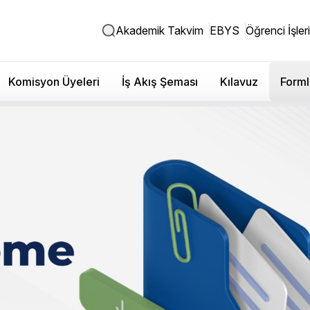
Akademik Takvim
EBYS
Öğrenci İşleri
Komisyon Üyeleri
İş Akış Şeması
Kılavuz
Forml
emli Görev