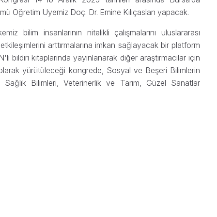
lümü Öğretim Üyemiz Doç. Dr. Emine Kılıçaslan yapacak.
z bilim insanlarının nitelikli çalışmalarını uluslararası
e etkileşimlerini arttırmalarına imkan sağlayacak bir platform
li bildiri kitaplarında yayınlanarak diğer araştırmacılar için
ı olarak yürütüleceği kongrede, Sosyal ve Beşeri Bilimlerin
 Sağlık Bilimleri, Veterinerlik ve Tarım, Güzel Sanatlar