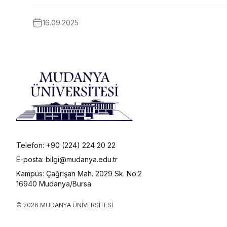
16.09.2025
Telefon: +90 (224) 224 20 22
E-posta: bilgi@mudanya.edu.tr
Kampüs: Çağrışan Mah. 2029 Sk. No:2
16940 Mudanya/Bursa
© 2026 MUDANYA ÜNIVERSITESI