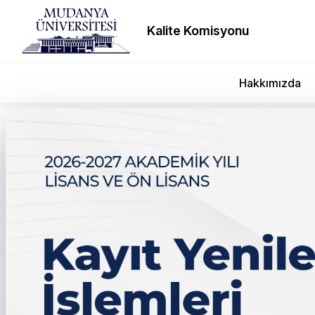
Kalite Komisyonu
Hakkımızda
Doç. Dr. Kılıçaslan’a ön