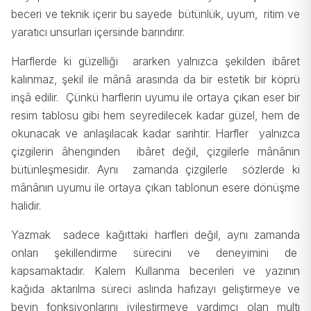
beceri ve teknik içerir bu sayede bütünlük, uyum, ritim ve
yaratıcı unsurları içersinde barındırır.
Harflerde ki güzelliği ararken yalnızca şekilden ibâret
kalınmaz, şekil ile mânâ arasında da bir estetik bir köprü
inşâ edilir. Çünkü harflerin uyumu ile ortaya çıkan eser bir
resim tablosu gibi hem seyredilecek kadar güzel, hem de
okunacak ve anlaşılacak kadar sarihtir. Harfler yalnızca
çizgilerin âhenginden ibâret değil, çizgilerle mânânın
bütünleşmesidir. Aynı zamanda çizgilerle sözlerde ki
mânânın uyumu ile ortaya çıkan tablonun esere dönüşme
halidir.
Yazmak sadece kağıttaki harfleri değil, aynı zamanda
onları şekillendirme sürecini ve deneyimini de
kapsamaktadır. Kalem Kullanma becerileri ve yazının
kağıda aktarılma süreci aslında hafızayı geliştirmeye ve
beyin fonksiyonlarını iyileştirmeye yardımcı olan multı