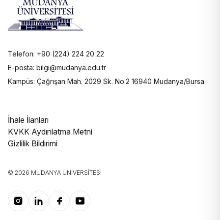
Telefon: +90 (224) 224 20 22
E-posta: bilgi@mudanya.edu.tr
Kampüs: Çağrışan Mah. 2029 Sk. No:2 16940 Mudanya/Bursa
İhale İlanları
KVKK Aydınlatma Metni
Gizlilik Bildirimi
© 2026 MUDANYA ÜNIVERSITESI