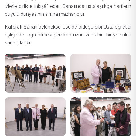
izlerle birlikte inkişâf eder. Sanatında ustalaştıkça harflerin
büyülü dünyasının sırrına mazhar olur.
Kaligrafi Sanatı geleneksel usulde olduğu gibi Usta öğretici
eşliğinde öğrenilmesi gereken uzun ve sabırlı bir yolculuk
sanat dalıdır.