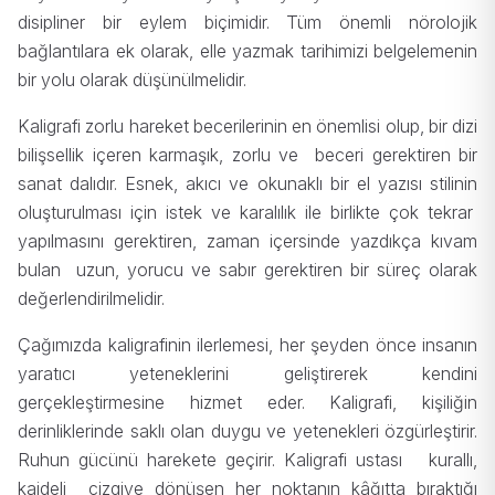
disipliner bir eylem biçimidir. Tüm önemli nörolojik
bağlantılara ek olarak, elle yazmak tarihimizi belgelemenin
bir yolu olarak düşünülmelidir.
Kaligrafi zorlu hareket becerilerinin en önemlisi olup, bir dizi
bilişsellik içeren karmaşık, zorlu ve beceri gerektiren bir
sanat dalıdır. Esnek, akıcı ve okunaklı bir el yazısı stilinin
oluşturulması için istek ve karalılık ile birlikte çok tekrar
yapılmasını gerektiren, zaman içersinde yazdıkça kıvam
bulan uzun, yorucu ve sabır gerektiren bir süreç olarak
değerlendirilmelidir.
Çağımızda kaligrafinin ilerlemesi, her şeyden önce insanın
yaratıcı yeteneklerini geliştirerek kendini
gerçekleştirmesine hizmet eder. Kaligrafi, kişiliğin
derinliklerinde saklı olan duygu ve yetenekleri özgürleştirir.
Ruhun gücünü harekete geçirir. Kaligrafi ustası kurallı,
kaideli çizgiye dönüşen her noktanın kâğıtta bıraktığı