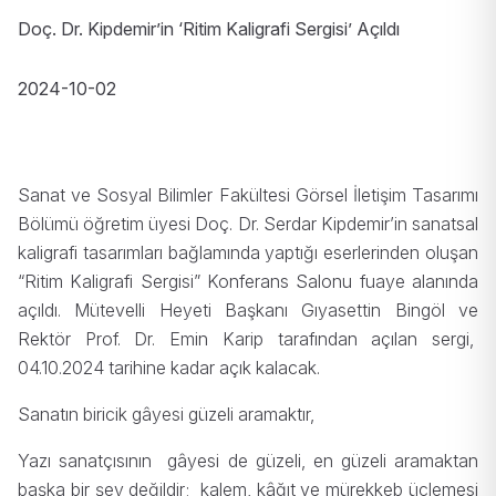
Doç. Dr. Kipdemir’in ‘Ritim Kaligrafi Sergisi’ Açıldı
2024-10-02
Sanat ve Sosyal Bilimler Fakültesi Görsel İletişim Tasarımı
Bölümü öğretim üyesi Doç. Dr. Serdar Kipdemir’in sanatsal
kaligrafi tasarımları bağlamında yaptığı eserlerinden oluşan
“Ritim Kaligrafi Sergisi” Konferans Salonu fuaye alanında
açıldı. Mütevelli Heyeti Başkanı Gıyasettin Bingöl ve
Rektör Prof. Dr. Emin Karip tarafından açılan sergi,
04.10.2024 tarihine kadar açık kalacak.
Sanatın biricik gâyesi güzeli aramaktır,
Yazı sanatçısının gâyesi de güzeli, en güzeli aramaktan
başka bir şey değildir; kalem, kâğıt ve mürekkeb üçlemesi