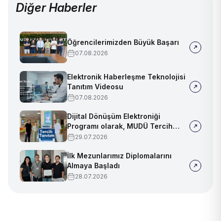
Diğer Haberler
Öğrencilerimizden Büyük Başarı
07.08.2026
Elektronik Haberleşme Teknolojisi
Tanıtım Videosu
07.08.2026
Dijital Dönüşüm Elektroniği
Programı olarak, MUDÜ Tercih
Tanıtım Günleri'nde biz de
29.07.2026
yerimizi aldık
İlk Mezunlarımız Diplomalarını
Almaya Başladı
28.07.2026