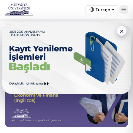
×
Ekonomi ve Finans (İngilizce)
Bölümümüz Açıldı!