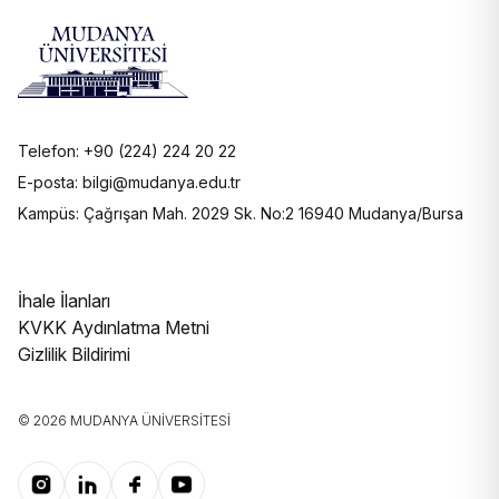
Telefon: +90 (224) 224 20 22
E-posta: bilgi@mudanya.edu.tr
Kampüs: Çağrışan Mah. 2029 Sk. No:2 16940 Mudanya/Bursa
İhale İlanları
KVKK Aydınlatma Metni
Gizlilik Bildirimi
© 2026 MUDANYA ÜNIVERSITESI