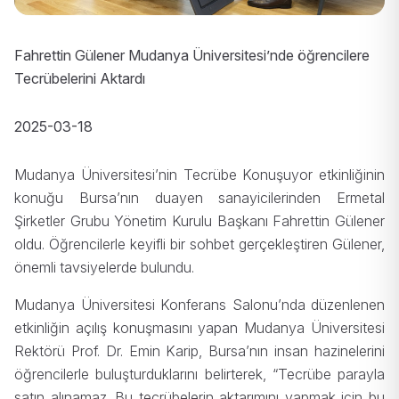
Fahrettin Gülener Mudanya Üniversitesi’nde öğrencilere
Tecrübelerini Aktardı
2025-03-18
Mudanya Üniversitesi’nin Tecrübe Konuşuyor etkinliğinin
konuğu Bursa’nın duayen sanayicilerinden Ermetal
Şirketler Grubu Yönetim Kurulu Başkanı Fahrettin Gülener
oldu. Öğrencilerle keyifli bir sohbet gerçekleştiren Gülener,
önemli tavsiyelerde bulundu.
Mudanya Üniversitesi Konferans Salonu’nda düzenlenen
etkinliğin açılış konuşmasını yapan Mudanya Üniversitesi
Rektörü Prof. Dr. Emin Karip, Bursa’nın insan hazinelerini
öğrencilerle buluşturduklarını belirterek, “Tecrübe parayla
satın alınamaz. Bu tecrübelerin aktarımını yapmak için bu