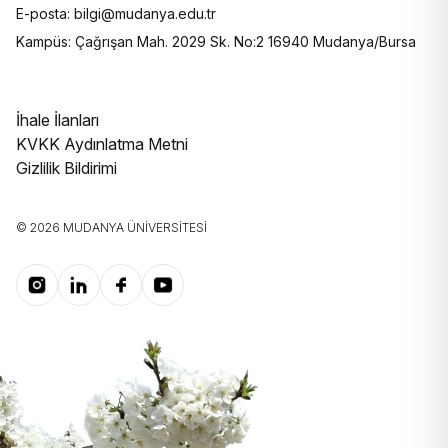
E-posta: bilgi@mudanya.edu.tr
Kampüs: Çağrışan Mah. 2029 Sk. No:2 16940 Mudanya/Bursa
İhale İlanları
KVKK Aydınlatma Metni
Gizlilik Bildirimi
© 2026 MUDANYA ÜNIVERSITESI