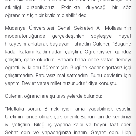
etkinliği düzenliyoruz. Etkinlikte duyacağı bir söz
öğrencimiz için bir kıvılcım olabilir” dedi.
Mudanya Üniversitesi Genel Sekreteri Ali Mollasalih’in
moderatörlüğünde gerçekleştirilen söyleşiye hayat
hikayesini anlatarak başlayan Fahrettin Gülener, “Bugüne
kadar kafamı kaldırmadan çalıştım. Öğrenciyken gündüz
çalıştım, gece okudum. Babam bana önce vatan demeyi
öğretti. İyi ki onu öğrenmişim. Bugüne kadar sigortasız işçi
çalıştırmadım. Faturasız mal satmadım. Bunu devletim için
yaptım. Devlet varsa millet huzurludur” diye konuştu.
Gülener, öğrencilere şu tavsiyelerde bulundu:
“Mutlaka sorun. Bilmek iyidir ama yapabilmek esastır.
Üretimin içinde olmak çok önemli. Bunun için de kendinizi
iyi yetiştirin. Bileği iş yapana kalbi ve beyni itaat eder.
Sebat edin ve yapacağınıza inanın. Gayret edin. Hep