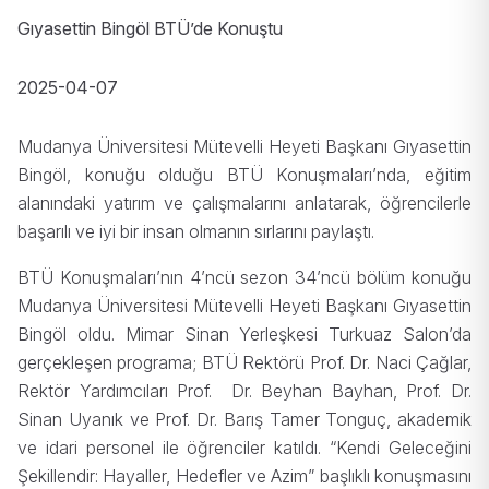
Gıyasettin Bingöl BTÜ’de Konuştu
2025-04-07
Mudanya Üniversitesi Mütevelli Heyeti Başkanı Gıyasettin
Bingöl, konuğu olduğu BTÜ Konuşmaları’nda, eğitim
alanındaki yatırım ve çalışmalarını anlatarak, öğrencilerle
başarılı ve iyi bir insan olmanın sırlarını paylaştı.
BTÜ Konuşmaları’nın 4’ncü sezon 34’ncü bölüm konuğu
Mudanya Üniversitesi Mütevelli Heyeti Başkanı Gıyasettin
Bingöl oldu. Mimar Sinan Yerleşkesi Turkuaz Salon’da
gerçekleşen programa; BTÜ Rektörü Prof. Dr. Naci Çağlar,
Rektör Yardımcıları Prof. Dr. Beyhan Bayhan, Prof. Dr.
Sinan Uyanık ve Prof. Dr. Barış Tamer Tonguç, akademik
ve idari personel ile öğrenciler katıldı. “Kendi Geleceğini
Şekillendir: Hayaller, Hedefler ve Azim” başlıklı konuşmasını