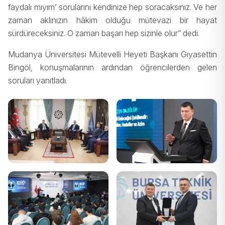
faydalı mıyım’ sorularını kendinize hep soracaksınız. Ve her
zaman aklınızın hâkim olduğu mütevazi bir hayat
sürdüreceksiniz. O zaman başarı hep sizinle olur” dedi.
Mudanya Üniversitesi Mütevelli Heyeti Başkanı Gıyasettin
Bingöl, konuşmalarının ardından öğrencilerden gelen
soruları yanıtladı.