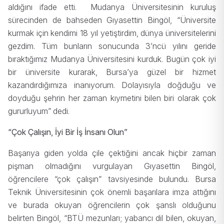
aldığını ifade etti. Mudanya Üniversitesinin kuruluş
sürecinden de bahseden Gıyasettin Bingöl, “Üniversite
kurmak için kendimi 18 yıl yetiştirdim, dünya üniversitelerini
gezdim. Tüm bunların sonucunda 3’ncü yılını geride
bıraktığımız Mudanya Üniversitesini kurduk. Bugün çok iyi
bir üniversite kurarak, Bursa’ya güzel bir hizmet
kazandırdığımıza inanıyorum. Dolayısıyla doğduğu ve
doyduğu şehrin her zaman kıymetini bilen biri olarak çok
gururluyum” dedi.
“Çok Çalışın, İyi Bir İş İnsanı Olun”
Başarıya giden yolda çile çektiğini ancak hiçbir zaman
pişman olmadığını vurgulayan Gıyasettin Bingöl,
öğrencilere “çok çalışın” tavsiyesinde bulundu. Bursa
Teknik Üniversitesinin çok önemli başarılara imza attığını
ve burada okuyan öğrencilerin çok şanslı olduğunu
belirten Bingöl, “BTÜ mezunları; yabancı dil bilen, okuyan,