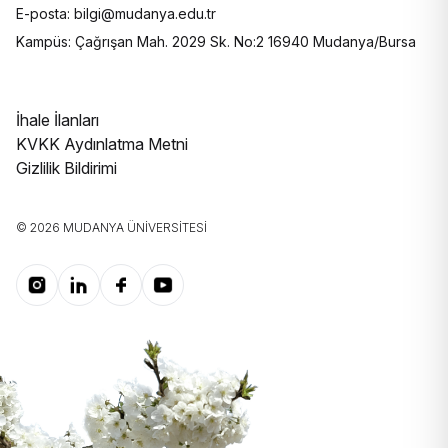
E-posta: bilgi@mudanya.edu.tr
Kampüs: Çağrışan Mah. 2029 Sk. No:2 16940 Mudanya/Bursa
İhale İlanları
KVKK Aydınlatma Metni
Gizlilik Bildirimi
© 2026 MUDANYA ÜNIVERSITESI