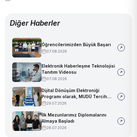
Diğer Haberler
Öğrencilerimizden Büyük Başarı
07.08.2026
Elektronik Haberleşme Teknolojisi
Tanıtım Videosu
07.08.2026
Dijital Dönüşüm Elektroniği
Programı olarak, MUDÜ Tercih
Tanıtım Günleri'nde biz de
29.07.2026
yerimizi aldık
İlk Mezunlarımız Diplomalarını
Almaya Başladı
28.07.2026