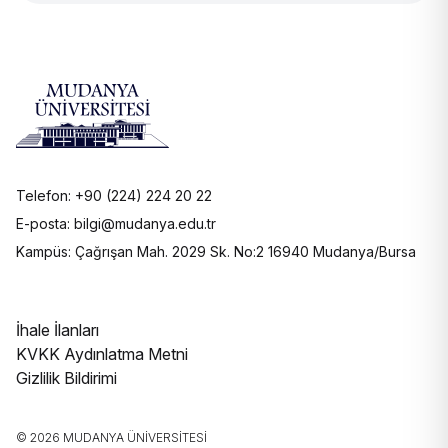
Telefon: +90 (224) 224 20 22
E-posta: bilgi@mudanya.edu.tr
Kampüs: Çağrışan Mah. 2029 Sk. No:2 16940 Mudanya/Bursa
İhale İlanları
KVKK Aydınlatma Metni
Gizlilik Bildirimi
© 2026 MUDANYA ÜNIVERSITESI