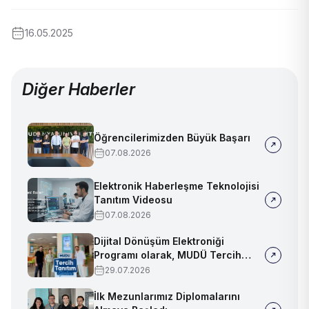
16.05.2025
Diğer Haberler
Öğrencilerimizden Büyük Başarı
07.08.2026
Elektronik Haberleşme Teknolojisi
Tanıtım Videosu
07.08.2026
Dijital Dönüşüm Elektroniği
Programı olarak, MUDÜ Tercih
Tanıtım Günleri'nde biz de
29.07.2026
yerimizi aldık
İlk Mezunlarımız Diplomalarını