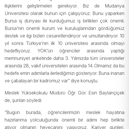
ilişkilerini geliştirmeleri gerekiyor. Biz de Mudanya
Üniversitesi olarak bunun için çalışıyoruz. Bunu yaparken
Bursa iş dünyası ile kurduğumuz iş birlikleri çok önemli.
Bursa’nın önemli kurum ve kuruluşlarından gördüğümüz
destek ve ilgi bizleri cesaretlendiriyor ve umutlandırıyor. 10
yıl sonra Türkiye’nin ilk 10 üniversitesi arasında olmayı
hedefliyoruz. YÖK’ün öğrenciler arasında yaptığı
memnuniyet anketinde daha 3. Yılımızda tüm üniversiteler
arasında 28, vakıf üniversiteleri arasında 14. Olmamız da bu
hedefe emin adımlarla ilerlediğimizi gösteriyor. Buna inanan
ve çabalayan bir kadromuz var” diye konuştu.
Meslek Yüksekokulu Müdürü Öğr. Gör. Esin Baylançiçek
de, şunları söyledi:
“Bugün burada, öğrencilerimizin meslek hayatına
hazırlanma yolculuğunda önemli bir adımı hep birlikte
atıyor olmanın heyecanını yaşıyoruz. Kariyer günleri,