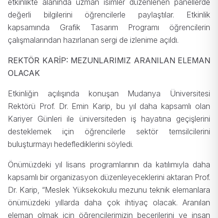
etkinlikte alanında uzman isimler düzenlenen panellerde
değerli bilgilerini öğrencilerle paylaştılar. Etkinlik
kapsamında Grafik Tasarım Programı öğrencilerin
çalışmalarından hazırlanan sergi de izlenime açıldı.
REKTÖR KARİP: MEZUNLARIMIZ ARANILAN ELEMAN
OLACAK
Etkinliğin açılışında konuşan Mudanya Üniversitesi
Rektörü Prof. Dr. Emin Karip, bu yıl daha kapsamlı olan
Kariyer Günleri ile üniversiteden iş hayatına geçişlerini
desteklemek için öğrencilerle sektör temsilcilerini
buluşturmayı hedeflediklerini söyledi.
Önümüzdeki yıl lisans programlarının da katılımıyla daha
kapsamlı bir organizasyon düzenleyeceklerini aktaran Prof.
Dr. Karip, “Meslek Yüksekokulu mezunu teknik elemanlara
önümüzdeki yıllarda daha çok ihtiyaç olacak. Aranılan
eleman olmak için öğrencilerimizin becerilerini ve insan