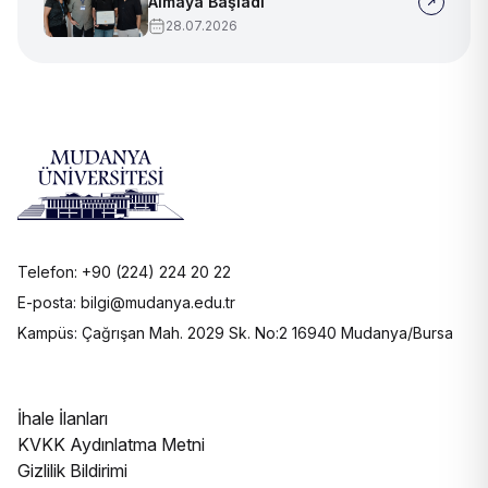
Almaya Başladı
28.07.2026
Telefon: +90 (224) 224 20 22
E-posta: bilgi@mudanya.edu.tr
Kampüs: Çağrışan Mah. 2029 Sk. No:2 16940 Mudanya/Bursa
İhale İlanları
KVKK Aydınlatma Metni
Gizlilik Bildirimi