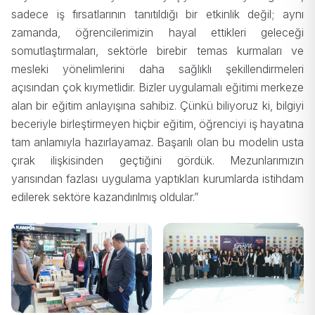
sadece iş fırsatlarının tanıtıldığı bir etkinlik değil; aynı
zamanda, öğrencilerimizin hayal ettikleri geleceği
somutlaştırmaları, sektörle birebir temas kurmaları ve
mesleki yönelimlerini daha sağlıklı şekillendirmeleri
açısından çok kıymetlidir. Bizler uygulamalı eğitimi merkeze
alan bir eğitim anlayışına sahibiz. Çünkü biliyoruz ki, bilgiyi
beceriyle birleştirmeyen hiçbir eğitim, öğrenciyi iş hayatına
tam anlamıyla hazırlayamaz. Başarılı olan bu modelin usta
çırak ilişkisinden geçtiğini gördük. Mezunlarımızın
yarısından fazlası uygulama yaptıkları kurumlarda istihdam
edilerek sektöre kazandırılmış oldular.”