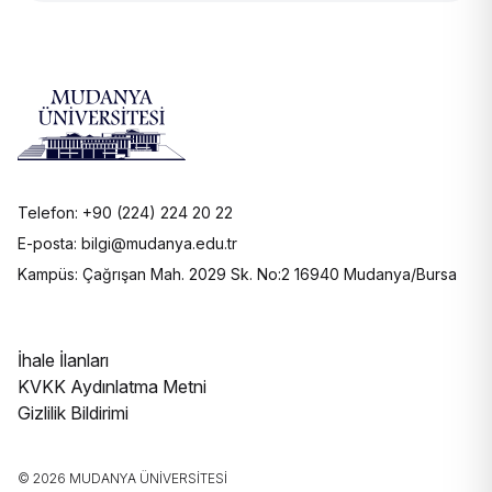
Telefon: +90 (224) 224 20 22
E-posta: bilgi@mudanya.edu.tr
Kampüs: Çağrışan Mah. 2029 Sk. No:2 16940 Mudanya/Bursa
İhale İlanları
KVKK Aydınlatma Metni
Gizlilik Bildirimi
© 2026 MUDANYA ÜNIVERSITESI