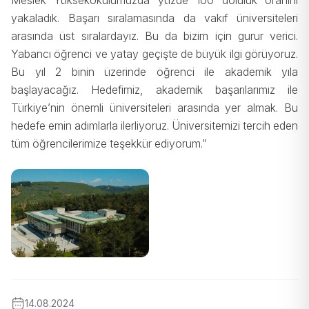
Meslek Yüksekokulumuzda yüzde 100 doluluk oranını
yakaladık. Başarı sıralamasında da vakıf üniversiteleri
arasında üst sıralardayız. Bu da bizim için gurur verici.
Yabancı öğrenci ve yatay geçişte de büyük ilgi görüyoruz.
Bu yıl 2 binin üzerinde öğrenci ile akademik yıla
başlayacağız. Hedefimiz, akademik başarılarımız ile
Türkiye’nin önemli üniversiteleri arasında yer almak. Bu
hedefe emin adımlarla ilerliyoruz. Üniversitemizi tercih eden
tüm öğrencilerimize teşekkür ediyorum.”
14.08.2024