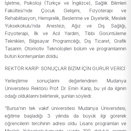
İşletme, Psikoloji (Türkçe ve İngilizce), Sağlık Bilimleri
Fakültesi’nde Çocuk Gelişimi, Fizyoterapi ve
Rehabilitasyon, Hemşirelik, Beslenme ve Diyetetik, Meslek
Yüksekokulu’nda Anestezi, Ağız ve Diş Sağlığı,
Fizyoterapi, İlk ve Acil Yardım, Tıbbi Görüntüleme
Teknikleri, Bilgisayar Programcılığı, Dış Ticaret, Grafik
Tasarım. Otomotiv Teknolojileri bölüm ve programlarının
bütün kontenjanları doldu.
REKTÖR KARİP: SONUÇLAR BİZİM İÇİN GURUR VERİCİ
Yerleştirme sonuçlarını değerlendiren Mudanya
Üniversitesi Rektörü Prof. Dr. Emin Karip, bu yıl da ilginin
odağı olduklarını belirterek, şunları söyledi:
“Bursa’nın tek vakıf üniversitesi Mudanya Üniversitesi,
eğitime başladığı 3. yılında da büyük ilgi görerek
öğrencilerin tercihinin adresi oldu. Lisans programları ve