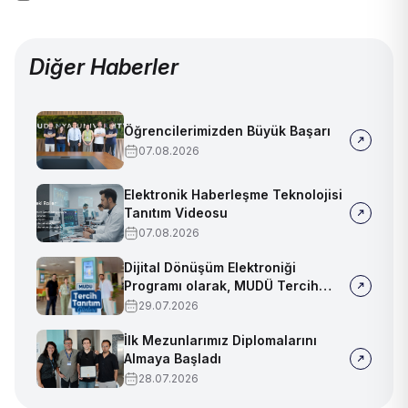
Diğer Haberler
Öğrencilerimizden Büyük Başarı
07.08.2026
Elektronik Haberleşme Teknolojisi
Tanıtım Videosu
07.08.2026
Dijital Dönüşüm Elektroniği
Programı olarak, MUDÜ Tercih
Tanıtım Günleri'nde biz de
29.07.2026
yerimizi aldık
İlk Mezunlarımız Diplomalarını
Almaya Başladı
28.07.2026