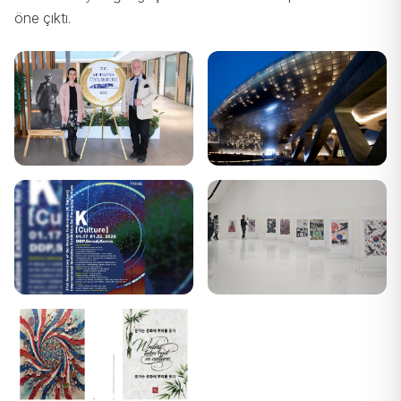
öne çıktı.