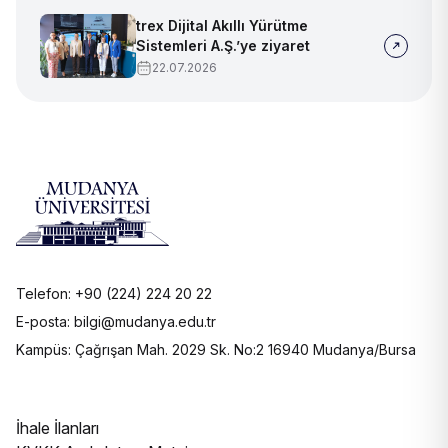
trex Dijital Akıllı Yürütme
Sistemleri A.Ş.’ye ziyaret
22.07.2026
Telefon: +90 (224) 224 20 22
E-posta: bilgi@mudanya.edu.tr
Kampüs: Çağrışan Mah. 2029 Sk. No:2 16940 Mudanya/Bursa
İhale İlanları