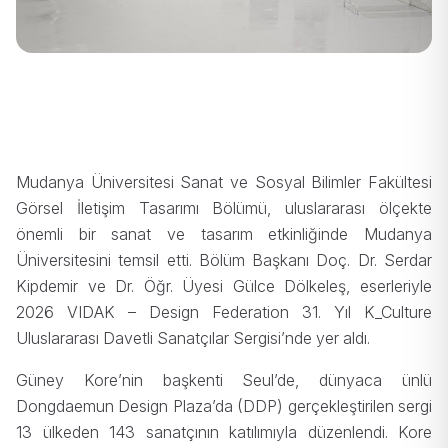
Mudanya Üniversitesi Sanat ve Sosyal Bilimler Fakültesi
Görsel İletişim Tasarımı Bölümü, uluslararası ölçekte
önemli bir sanat ve tasarım etkinliğinde Mudanya
Üniversitesini temsil etti. Bölüm Başkanı Doç. Dr. Serdar
Kipdemir ve Dr. Öğr. Üyesi Gülce Dölkeleş, eserleriyle
2026 VIDAK – Design Federation 31. Yıl K_Culture
Uluslararası Davetli Sanatçılar Sergisi’nde yer aldı.
Güney Kore’nin başkenti Seul’de, dünyaca ünlü
Dongdaemun Design Plaza’da (DDP) gerçekleştirilen sergi
13 ülkeden 143 sanatçının katılımıyla düzenlendi. Kore