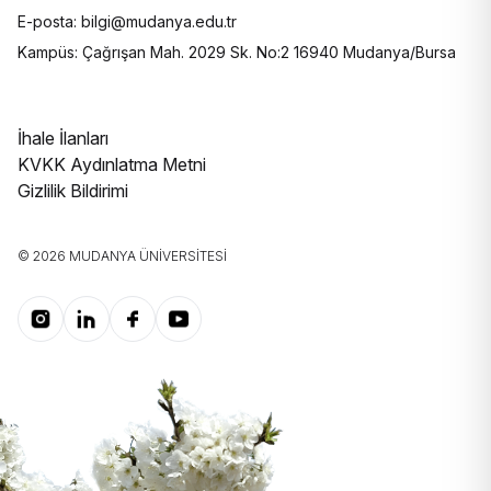
E-posta: bilgi@mudanya.edu.tr
Kampüs: Çağrışan Mah. 2029 Sk. No:2 16940 Mudanya/Bursa
İhale İlanları
KVKK Aydınlatma Metni
Gizlilik Bildirimi
© 2026 MUDANYA ÜNIVERSITESI