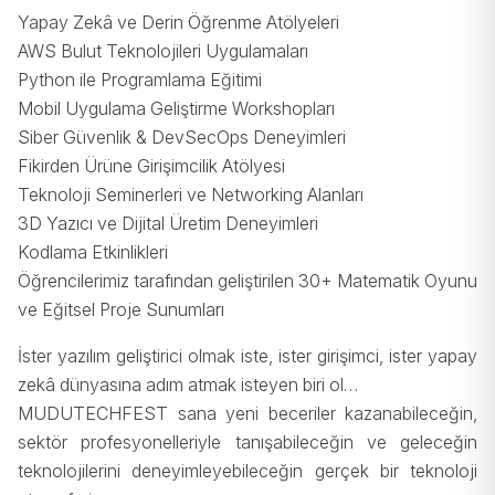
Yapay Zekâ ve Derin Öğrenme Atölyeleri
AWS Bulut Teknolojileri Uygulamaları
Python ile Programlama Eğitimi
Mobil Uygulama Geliştirme Workshopları
Siber Güvenlik & DevSecOps Deneyimleri
Fikirden Ürüne Girişimcilik Atölyesi
Teknoloji Seminerleri ve Networking Alanları
3D Yazıcı ve Dijital Üretim Deneyimleri
Kodlama Etkinlikleri
Öğrencilerimiz tarafından geliştirilen 30+ Matematik Oyunu
ve Eğitsel Proje Sunumları
İster yazılım geliştirici olmak iste, ister girişimci, ister yapay
zekâ dünyasına adım atmak isteyen biri ol…
MUDUTECHFEST sana yeni beceriler kazanabileceğin,
sektör profesyonelleriyle tanışabileceğin ve geleceğin
teknolojilerini deneyimleyebileceğin gerçek bir teknoloji