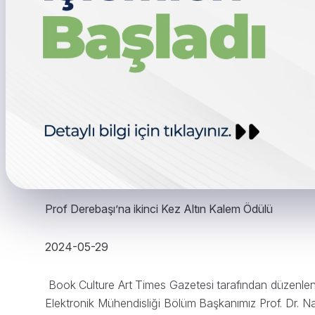
Prof Derebaşı’na ikinci Kez Altın Kalem Ödülü
2024-05-29
Book Culture Art Times Gazetesi tarafından düzenlenen 
Elektronik Mühendisliği Bölüm Başkanımız Prof. Dr. Nai