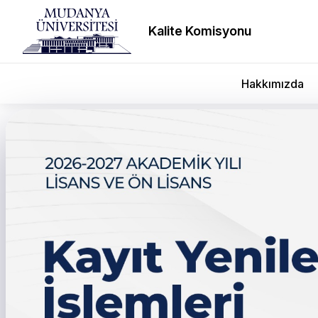
Kalite Komisyonu
Hakkımızda
Prof Derebaşı’na ikinci 