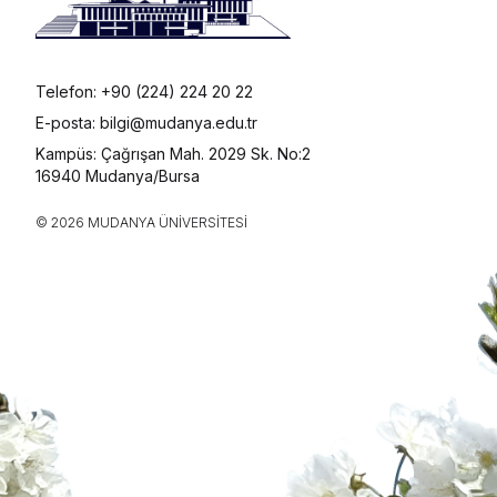
Telefon: +90 (224) 224 20 22
E-posta: bilgi@mudanya.edu.tr
Kampüs: Çağrışan Mah. 2029 Sk. No:2
16940 Mudanya/Bursa
© 2026 MUDANYA ÜNIVERSITESI