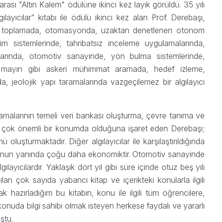
ası "Altın Kalem" ödülüne ikinci kez layık görüldü. 35 yılı
ılayıcılar” kitabı ile ödülü ikinci kez alan Prof. Derebaşı,
veri toplamada, otomasyonda, uzaktan denetlenen otonom
şim sistemlerinde, tahribatsız inceleme uygulamalarında,
larında, otomotiv sanayinde, yön bulma sistemlerinde,
 mayın gibi askeri mühimmat aramada, hedef izleme,
, jeolojik yapı taramalarında vazgeçilemez bir algılayıcı
malarının temeli veri bankası oluşturma, çevre tanıma ve
ların çok önemli bir konumda olduğuna işaret eden Derebaşı;
oluşturmaktadır. Diğer algılayıcılar ile karşılaştırıldığında
r, bunun yanında çoğu daha ekonomiktir. Otomotiv sanayinde
layıcılardır. Yaklaşık dört yıl gibi süre içinde otuz beş yılı
n çok sayıda yabancı kitap ve içerikteki konularla ilgili
k hazırladığım bu kitabın, konu ile ilgili tüm öğrencilere,
onuda bilgi sahibi olmak isteyen herkese faydalı ve yararlı
ştu.