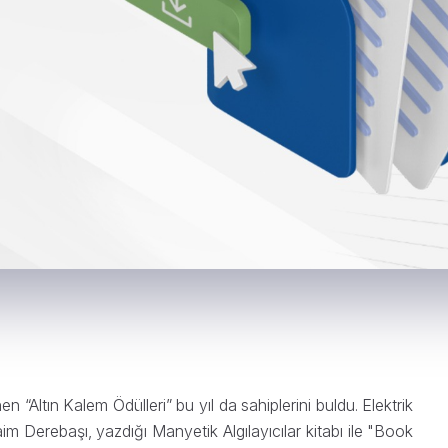
“Altın Kalem Ödülleri” bu yıl da sahiplerini buldu. Elektrik
m Derebaşı, yazdığı Manyetik Algılayıcılar kitabı ile "Book