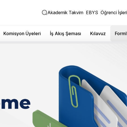
Akademik Takvim
EBYS
Öğrenci İşleri
Komisyon Üyeleri
İş Akış Şeması
Kılavuz
Forml
Kez Altın Kalem Ödülü