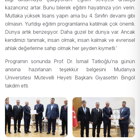
kazancınız artar. Bunu bilerek eğitim hayatınıza yön verin.
Mutlaka yüksek lisans yapın ama bu 4. Sınıfın devamı gibi
olmasın. Yurtdışı eğitim programlarına katılmak çok önemli.
Dünya artık benzeşiyor. Daha güzel bir dünya var. Ancak
kendimizi tanımak, insan olmak, insan kalmak ve evrensel
ahlak değerlerine sahip olmak her şeyden kıymetli.’
Programın sonunda Prof. Dr. İsmail Tatlıoğlu’na günün
anısına hazırlanan teşekkür belgesini Mudanya
Üniversitesi Mütevelli Heyeti Başkanı Gıyasettin Bingöl
takdim etti.