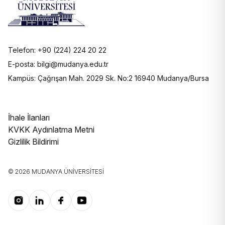
Telefon: +90 (224) 224 20 22
E-posta: bilgi@mudanya.edu.tr
Kampüs: Çağrışan Mah. 2029 Sk. No:2 16940 Mudanya/Bursa
İhale İlanları
KVKK Aydınlatma Metni
Gizlilik Bildirimi
© 2026 MUDANYA ÜNIVERSITESI