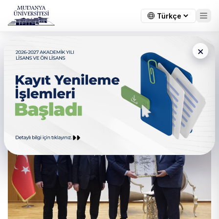
×
Prof. Tatlıoğlu Mudanya
Üniversitesi öğrencileriyle
Buluştu