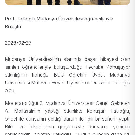
Prof. Tatlıoğlu Mudanya Üniversitesi öğrencileriyle
Buluştu
2026-02-27
Mudanya Üniversitesi’nin alanında başarı hikayesi olan
isimleri öğrencileriyle buluşturduğu Tecrübe Konuşuyor
etkinliğinin konuğu BUÜ Öğretim Üyesi, Mudanya
Üniversitesi Mütevelli Heyeti Üyesi Prof. Dr. İsmail Tatlıoğlu
oldu.
Moderatörlüğünü Mudanya Üniversitesi Genel Sekreteri
Ali Mollasalih’in yaptığı etkinlikte konuşan Tatlıoğlu,
öncelikle dünyanın geldiği durum ile ilgili bir sunum yaptı.
Bilim ve teknolojinin gelişmesiyle dünyanın yeniden
şekillendiğini anlatan Tatlıoğlu, “Bugün dünden daha iyi,