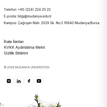
Telefon: +90 (224) 224 20 22
E-posta: bilgi@mudanya.edu.tr
Kampüs: Çağrışan Mah. 2029 Sk. No:2 16940 Mudanya/Bursa
İhale İlanları
KVKK Aydınlatma Metni
Gizlilik Bildirimi
© 2026 MUDANYA ÜNIVERSITESI