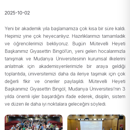
2025-10-02
Yeni bir akademik yıla başlamamıza çok kısa bir süre kaldı.
Hepimiz yine çok heyecanlıyız. Hazırlıklarımızı tamamladık
ve öğrencilerimizi bekliyoruz. Bugün Mütevelli Heyeti
Başkanımız Gıyasettin Bingöl’ün, yeni gelen hocalarımızla
tanışmak ve Mudanya Üniversitesinin kurumsal ilkelerini
anlatmak için akademisyenlerimizle bir araya geldiği
toplantıda, üniversitemizi daha da ileriye taşımak için çok
değerli fikir ve öneriler paylaşıldı. Mütevelli Heyeti
Başkanımız Gıyasettin Bingöl, Mudanya Üniversitesi’nin 3
yılda önemli işler başardığını ifade ederek, disiplin, sistem
ve düzen ile daha iyi noktalara geleceğini söyledi.