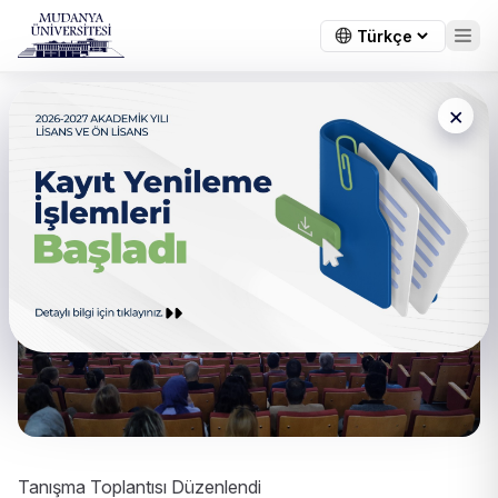
×
Tanışma Toplantısı Düzenlendi
Tanışma Toplantısı Düzenlendi