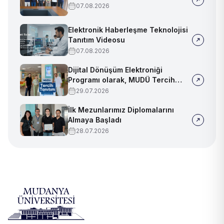
07.08.2026
Elektronik Haberleşme Teknolojisi
Tanıtım Videosu
07.08.2026
Dijital Dönüşüm Elektroniği
Programı olarak, MUDÜ Tercih
Tanıtım Günleri'nde biz de
29.07.2026
yerimizi aldık
İlk Mezunlarımız Diplomalarını
Almaya Başladı
28.07.2026