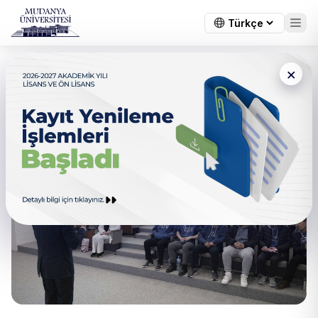
×
Tofaş Fen Lisesi öğrencileri
Mudanya Üniversitesinde