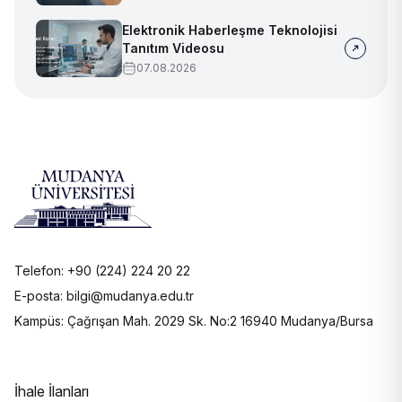
Elektronik Haberleşme Teknolojisi
Tanıtım Videosu
07.08.2026
Telefon: +90 (224) 224 20 22
E-posta: bilgi@mudanya.edu.tr
Kampüs: Çağrışan Mah. 2029 Sk. No:2 16940 Mudanya/Bursa
İhale İlanları