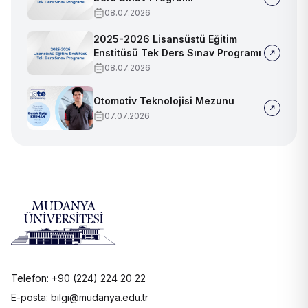
08.07.2026
2025-2026 Lisansüstü Eğitim
Enstitüsü Tek Ders Sınav Programı
08.07.2026
Otomotiv Teknolojisi Mezunu
07.07.2026
Telefon: +90 (224) 224 20 22
E-posta: bilgi@mudanya.edu.tr