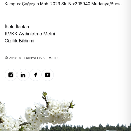
Kampüs: Çağrışan Mah. 2029 Sk. No:2 16940 Mudanya/Bursa
İhale İlanları
KVKK Aydınlatma Metni
Gizlilik Bildirimi
© 2026 MUDANYA ÜNIVERSITESI