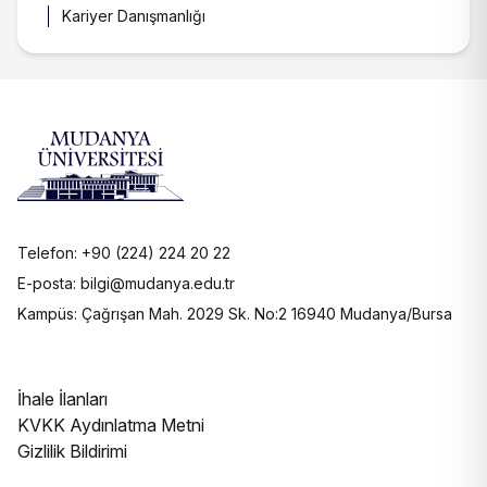
Kariyer Danışmanlığı
Telefon: +90 (224) 224 20 22
E-posta: bilgi@mudanya.edu.tr
Kampüs: Çağrışan Mah. 2029 Sk. No:2 16940 Mudanya/Bursa
İhale İlanları
KVKK Aydınlatma Metni
Gizlilik Bildirimi