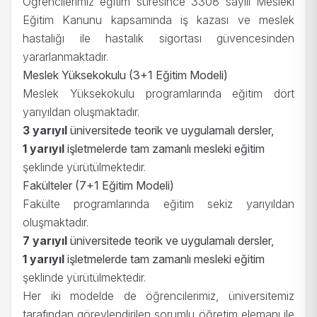
Öğrencilerimiz eğitim süresince 3308 sayılı Mesleki
Eğitim Kanunu kapsamında iş kazası ve meslek
hastalığı ile hastalık sigortası güvencesinden
yararlanmaktadır.
Meslek Yüksekokulu (3+1 Eğitim Modeli)
Meslek Yüksekokulu programlarında eğitim dört
yarıyıldan oluşmaktadır.
3 yarıyıl
üniversitede teorik ve uygulamalı dersler,
1 yarıyıl
işletmelerde tam zamanlı mesleki eğitim
şeklinde yürütülmektedir.
Fakülteler (7+1 Eğitim Modeli)
Fakülte programlarında eğitim sekiz yarıyıldan
oluşmaktadır.
7 yarıyıl
üniversitede teorik ve uygulamalı dersler,
1 yarıyıl
işletmelerde tam zamanlı mesleki eğitim
şeklinde yürütülmektedir.
Her iki modelde de öğrencilerimiz, üniversitemiz
tarafından görevlendirilen sorumlu öğretim elemanı ile