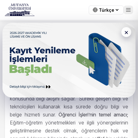
×
Ana Sayfa
/
Kariyer
/
Öğrenci İşleri Direktörlüğü
Öğrenci İşleri Direktörlüğü
Mudanya Üniversitesi Öğrenci İşleri Direktörlüğü,
lisansüstü, lisans ve ön lisans öğrencilerinin kayıttan
mezuniyete kadar akademik ve idari süreçler
konusunda bilgi akışını sağlar. Sürekli gelişen bilgi ve
teknolojileri kullanarak kısa sürede doğru bilgi ve
belge hizmeti sunar.
Öğrenci İşleri’nin temel amacı;
Eğitim-öğretim yönetmelikleri ve ilgili yönergelerinin
geliştirilmesine destek olmak, öğrencilerin hak ve