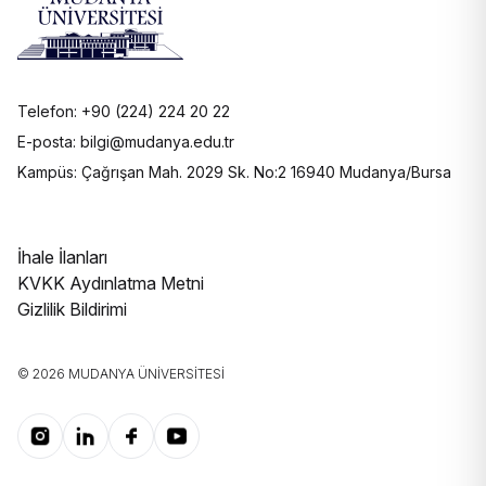
Telefon: +90 (224) 224 20 22
E-posta: bilgi@mudanya.edu.tr
Kampüs: Çağrışan Mah. 2029 Sk. No:2 16940 Mudanya/Bursa
İhale İlanları
KVKK Aydınlatma Metni
Gizlilik Bildirimi
© 2026 MUDANYA ÜNIVERSITESI