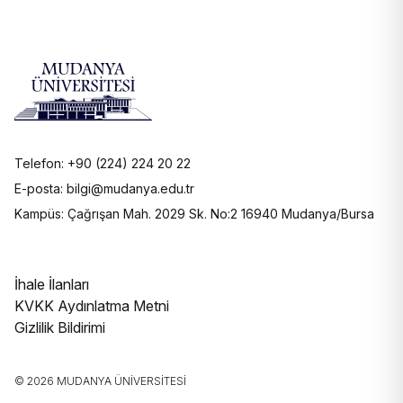
Telefon: +90 (224) 224 20 22
E-posta: bilgi@mudanya.edu.tr
Kampüs: Çağrışan Mah. 2029 Sk. No:2 16940 Mudanya/Bursa
İhale İlanları
KVKK Aydınlatma Metni
Gizlilik Bildirimi
© 2026 MUDANYA ÜNIVERSITESI