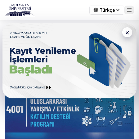
×
4001 ULUSAL VE
ULUSLARARASI YARIŞMA /
ETKİNLİK KATILIM DESTEĞİ