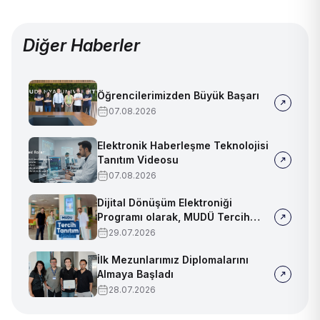
Diğer Haberler
Öğrencilerimizden Büyük Başarı
07.08.2026
Elektronik Haberleşme Teknolojisi
Tanıtım Videosu
07.08.2026
Dijital Dönüşüm Elektroniği
Programı olarak, MUDÜ Tercih
Tanıtım Günleri'nde biz de
29.07.2026
yerimizi aldık
İlk Mezunlarımız Diplomalarını
Almaya Başladı
28.07.2026