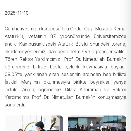
2025-11-10
Cumhuriyetimizin kurucusu Ulu Önder Gazi Mustafa Kemal
Atatürk’ü, vefatının 87. yıldönümünde üniversitemizde
andık. Kampüsümüzdeki Atatürk Büstü önündeki törene,
akademisyenlerimiz, idari personelimiz ve öğrenciler katıldı.
Tören Rektör Yardımcımız Prof. Dr. Nimetullah Burnak’ın
öğrencilerle birlikte büste çelenk koymasıyla başladı.
09.05’te yankılanan siren seslerinin ardından hep birlikte
İstiklal Marşı’nın okunmasıyla birlikte bayraklar yarıya
indirildi. Anma, öğrencimiz Dilara Kahraman ve Rektör
Yardımcımız Prof. Dr. Nimetullah Burnak’ın konuşmasıyla
sona erdi.