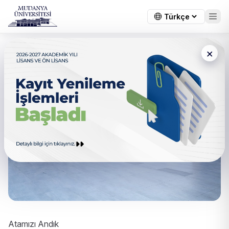
×
Atamızı Andık
Atamızı Andık