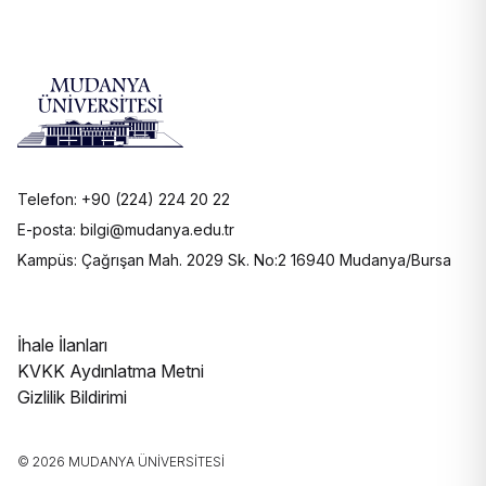
Telefon: +90 (224) 224 20 22
E-posta: bilgi@mudanya.edu.tr
Kampüs: Çağrışan Mah. 2029 Sk. No:2 16940 Mudanya/Bursa
İhale İlanları
KVKK Aydınlatma Metni
Gizlilik Bildirimi
© 2026 MUDANYA ÜNIVERSITESI