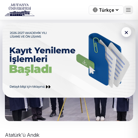
×
Atatürk'ü Andık
Atatürk'ü Andık