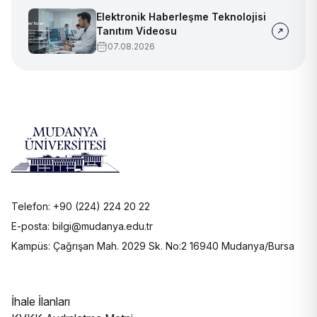
Elektronik Haberleşme Teknolojisi
Tanıtım Videosu
07.08.2026
Telefon: +90 (224) 224 20 22
E-posta: bilgi@mudanya.edu.tr
Kampüs: Çağrışan Mah. 2029 Sk. No:2 16940 Mudanya/Bursa
İhale İlanları