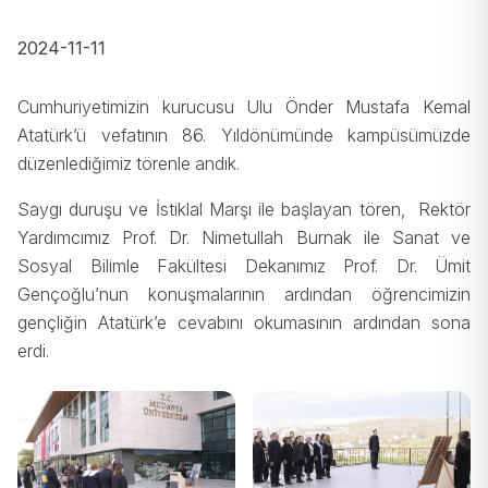
2024-11-11
Cumhuriyetimizin kurucusu Ulu Önder Mustafa Kemal
Atatürk’ü vefatının 86. Yıldönümünde kampüsümüzde
düzenlediğimiz törenle andık.
Saygı duruşu ve İstiklal Marşı ile başlayan tören, Rektör
Yardımcımız Prof. Dr. Nimetullah Burnak ile Sanat ve
Sosyal Bilimle Fakültesi Dekanımız Prof. Dr. Ümit
Gençoğlu’nun konuşmalarının ardından öğrencimizin
gençliğin Atatürk’e cevabını okumasının ardından sona
erdi.