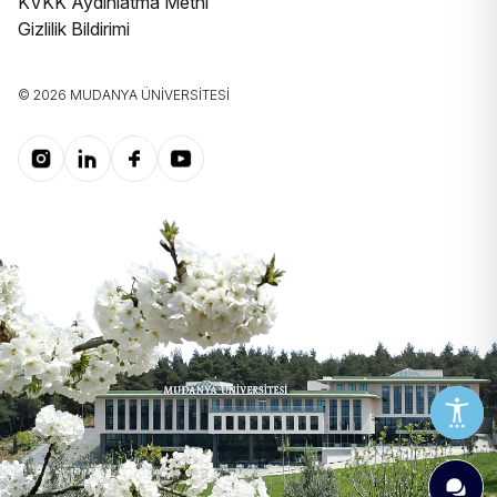
KVKK Aydınlatma Metni
Gizlilik Bildirimi
© 2026 MUDANYA ÜNIVERSITESI