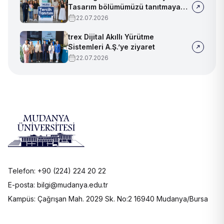
Tasarım bölümümüzü tanıtmaya
devam ediyoruz!
22.07.2026
trex Dijital Akıllı Yürütme
Sistemleri A.Ş.’ye ziyaret
22.07.2026
Telefon: +90 (224) 224 20 22
E-posta: bilgi@mudanya.edu.tr
Kampüs: Çağrışan Mah. 2029 Sk. No:2 16940 Mudanya/Bursa