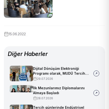
15.06.2022
Diğer Haberler
Dijital Dönüşüm Elektroniği
Programı olarak, MUDÜ Tercih
Tanıtım Günleri'nde biz de
29.07.2026
yerimizi aldık
İlk Mezunlarımız Diplomalarını
Almaya Başladı
28.07.2026
Tercih günlerinde Endüstriyel