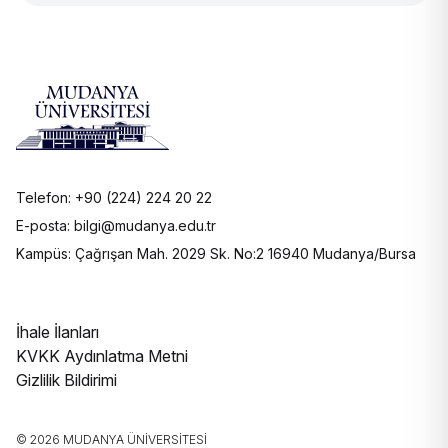
Telefon: +90 (224) 224 20 22
E-posta: bilgi@mudanya.edu.tr
Kampüs: Çağrışan Mah. 2029 Sk. No:2 16940 Mudanya/Bursa
İhale İlanları
KVKK Aydınlatma Metni
Gizlilik Bildirimi
© 2026 MUDANYA ÜNIVERSITESI