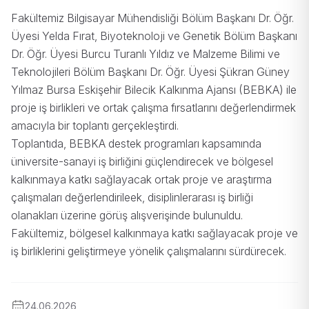
Fakültemiz Bilgisayar Mühendisliği Bölüm Başkanı Dr. Öğr.
Üyesi Yelda Fırat, Biyoteknoloji ve Genetik Bölüm Başkanı
Dr. Öğr. Üyesi Burcu Turanlı Yıldız ve Malzeme Bilimi ve
Teknolojileri Bölüm Başkanı Dr. Öğr. Üyesi Şükran Güney
Yılmaz Bursa Eskişehir Bilecik Kalkınma Ajansı (BEBKA) ile
proje iş birlikleri ve ortak çalışma fırsatlarını değerlendirmek
amacıyla bir toplantı gerçekleştirdi.
Toplantıda, BEBKA destek programları kapsamında
üniversite-sanayi iş birliğini güçlendirecek ve bölgesel
kalkınmaya katkı sağlayacak ortak proje ve araştırma
çalışmaları değerlendirileek, disiplinlerarası iş birliği
olanakları üzerine görüş alışverişinde bulunuldu.
Fakültemiz, bölgesel kalkınmaya katkı sağlayacak proje ve
iş birliklerini geliştirmeye yönelik çalışmalarını sürdürecek.
24.06.2026