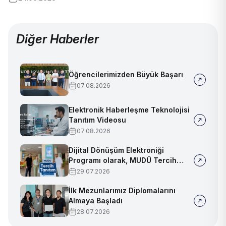
Diğer Haberler
Öğrencilerimizden Büyük Başarı
07.08.2026
Elektronik Haberleşme Teknolojisi
Tanıtım Videosu
07.08.2026
Dijital Dönüşüm Elektroniği
Programı olarak, MUDÜ Tercih
Tanıtım Günleri'nde biz de
29.07.2026
yerimizi aldık
İlk Mezunlarımız Diplomalarını
Almaya Başladı
28.07.2026