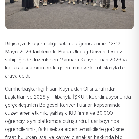
Bilgisayar Programcılığı Bölümü öğrencilerimiz, 12-13
Mayıs 2026 tarihlerinde Bursa Uludağ Üniversitesi ev
sahipliğinde düzenlenen Marmara Kariyer Fuarı 2026'ya
katılarak sektörün önde gelen firma ve kuruluşlarıyla bir
araya geldi.
Cumhurbaşkanlığı İnsan Kaynakları Ofisi tarafından
başlatılan ve 2026 yılı itibarıyla İŞKUR koordinasyonunda
gerçekleştirilen Bölgesel Kariyer Fuarları kapsamında
düzenlenen etkinlik, yaklaşık 180 firma ve 80.000
öğrenciyi aynı platformda buluşturdu. Fuar boyunca
öğrencilerimiz, farklı sektörlerden temsilcilerle görüşme
fırsatı bulurken, staj ve kariyer olanakları hakkında bilgi