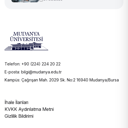
Telefon: +90 (224) 224 20 22
E-posta: bilgi@mudanya.edu.tr
Kampüs: Çağrışan Mah. 2029 Sk. No:2 16940 Mudanya/Bursa
İhale İlanları
KVKK Aydınlatma Metni
Gizlilik Bildirimi