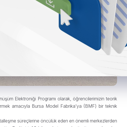
şüm Elektroniği Programı olarak, öğrencilerimizin teorik
iştirmek amacıyla Bursa Model Fabrika’ya (BMF) bir teknik
ijitalleşme süreçlerine öncülük eden en önemli merkezlerden