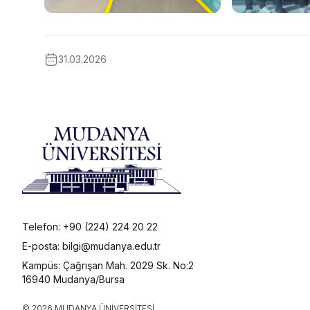
31.03.2026
Telefon: +90 (224) 224 20 22
E-posta: bilgi@mudanya.edu.tr
Kampüs: Çağrışan Mah. 2029 Sk. No:2
16940 Mudanya/Bursa
© 2026 MUDANYA ÜNIVERSITESI