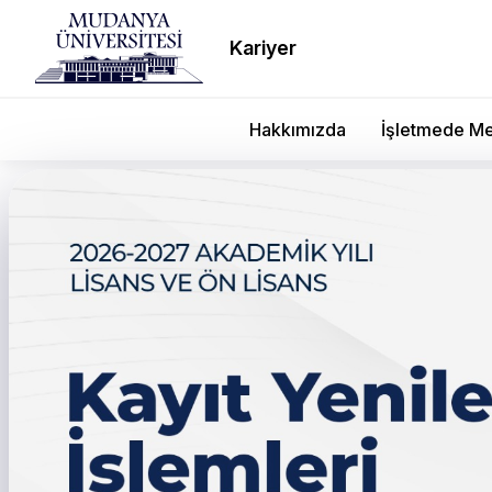
Kariyer
Hakkımızda
İşletmede Me
Bursa Model Fabrika’ya