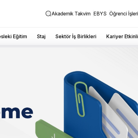
Akademik Takvim
EBYS
Öğrenci İşleri
sleki Eğitim
Staj
Sektör İş Birlikleri
Kariyer Etkinli
 Teknik Gezi Düzenlendi