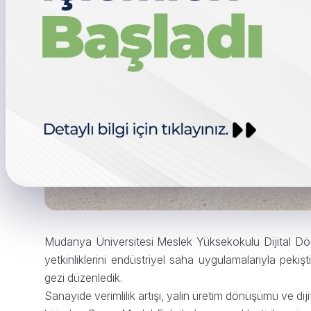
Mudanya Üniversitesi Meslek Yüksekokulu Dijital Dönü
yetkinliklerini endüstriyel saha uygulamalarıyla pek
gezi düzenledik.
Sanayide verimlilik artışı, yalın üretim dönüşümü ve d