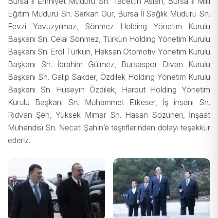
Bursa İl Emniyet Müdürü Sn. Tacettin Aslan, Bursa İl Milli
Eğitim Müdürü Sn. Serkan Gür, Bursa İl Sağlık Müdürü Sn.
Fevzi Yavuzyılmaz, Sönmez Holding Yönetim Kurulu
Başkanı Sn. Celal Sönmez, Türkün Holding Yönetim Kurulu
Başkanı Sn. Erol Türkün, Haksan Otomotiv Yönetim Kurulu
Başkanı Sn. İbrahim Gülmez, Bursaspor Divan Kurulu
Başkanı Sn. Galip Sakder, Özdilek Holding Yönetim Kurulu
Başkanı Sn. Hüseyin Özdilek, Harput Holding Yönetim
Kurulu Başkanı Sn. Muhammet Etkeser, İş insanı Sn.
Rıdvan Şen, Yüksek Mimar Sn. Hasan Sözüneri, İnşaat
Mühendisi Sn. Necati Şahin’e teşriflerinden dolayı teşekkür
ederiz.