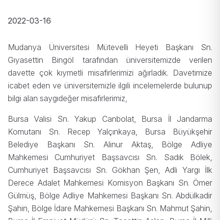
2022-03-16
Mudanya Üniversitesi Mütevelli Heyeti Başkanı Sn.
Gıyasettin Bingöl tarafından üniversitemizde verilen
davette çok kıymetli misafirlerimizi ağırladık. Davetimize
icabet eden ve üniversitemizle ilgili incelemelerde bulunup
bilgi alan saygıdeğer misafirlerimiz,
Bursa Valisi Sn. Yakup Canbolat, Bursa İl Jandarma
Komutanı Sn. Recep Yalçınkaya, Bursa Büyükşehir
Belediye Başkanı Sn. Alinur Aktaş, Bölge Adliye
Mahkemesi Cumhuriyet Başsavcısı Sn. Sadık Bölek,
Cumhuriyet Başsavcısı Sn. Gökhan Şen, Adli Yargı İlk
Derece Adalet Mahkemesi Komisyon Başkanı Sn. Ömer
Gülmüş, Bölge Adliye Mahkemesi Başkanı Sn. Abdülkadir
Şahin, Bölge İdare Mahkemesi Başkanı Sn. Mahmut Şahin,