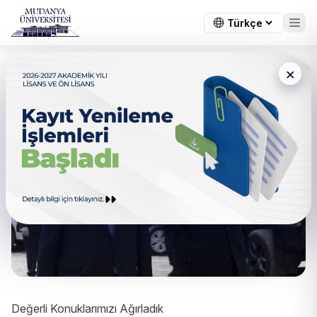
×
Değerli Konuklarımızı Ağırladık
Değerli Konuklarımızı Ağırladık