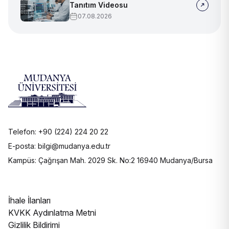
Tanıtım Videosu
07.08.2026
Telefon: +90 (224) 224 20 22
E-posta: bilgi@mudanya.edu.tr
Kampüs: Çağrışan Mah. 2029 Sk. No:2 16940 Mudanya/Bursa
İhale İlanları
KVKK Aydınlatma Metni
Gizlilik Bildirimi