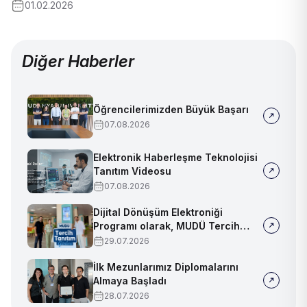
01.02.2026
Diğer Haberler
Öğrencilerimizden Büyük Başarı
07.08.2026
Elektronik Haberleşme Teknolojisi
Tanıtım Videosu
07.08.2026
Dijital Dönüşüm Elektroniği
Programı olarak, MUDÜ Tercih
Tanıtım Günleri'nde biz de
29.07.2026
yerimizi aldık
İlk Mezunlarımız Diplomalarını
Almaya Başladı
28.07.2026