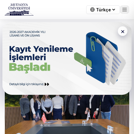
×
Dış Paydaş Toplantısı
Gerçekleştirildi