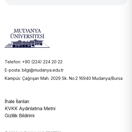
Telefon: +90 (224) 224 20 22
E-posta: bilgi@mudanya.edu.tr
Kampüs: Çağrışan Mah. 2029 Sk. No:2 16940 Mudanya/Bursa
İhale İlanları
KVKK Aydınlatma Metni
Gizlilik Bildirimi