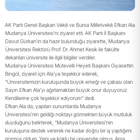
AK Parti Genel Başkan Vekili ve Bursa Milletvekili Efkan Ala
Mudanya Üniversitesi’ni ziyaret etti. AK Parti İl Başkanı
Davut Gürkan’ın da hazır bulunduğu ziyarette, Mudanya
Üniversitesi Rektörü Prof. Dr. Ahmet Kesik ile fakülte
dekanları üniversite ile ilgili bilgiler verdiler.
Mudanya Üniversitesi Mütevelli Heyeti Başkanı Gıyasettin
Bingöl, ziyaret için Ala’ya teşekkür ederek,
“Üniversitemizin kuruluşunda büyük emeği ve çabası olan
Sayın Efkan Ala’yı ağırlamaktan büyük onur duyuyoruz.
Kendilerine çok teşekkür ediyorum” dedi.
Efkan Ala da, yapılan sunumlarda Mudanya
Üniversitesi’nin geldiği noktayı görmekten büyük mutluluk
duyduğunu belirterek, “Mudanya Üniversitesi’nin
kuruluşuna destek vererek ne kadar doğru bir iş yaptığımı
görmüş oldum. Yeni ve köklü bir üniversite olmuş. Ama