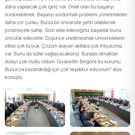
daha yapılacak çok işiniz var. Öneli olan bu başarıyı
sürdürebilmek. Başarıyı sürdürmek problemi yönetmekten
daha zor çünkü. Bursa bir üniversite şehri olabilecek
potansiyele sahip. Sizin elde edeceğiniz başarılar buna
öncülük edecektir. Düşünce üretilmesinde üniversitelerin
etkisi çok büyük. Çözüm arayan akıllara çok ihtiyacımız
var. Bunu da sizler sağlayacaksınız. Burada olmaktan
dolayı çok mutlu oldum. Gıyasettin Bingöl’e bu kurumu
Bursa’ya kazandırdığı için çok teşekkür ediyorum” diye
konuştu.