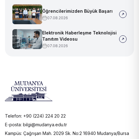
Öğrencilerimizden Büyük Başarı
07.08.2026
Elektronik Haberleşme Teknolojisi
Tanıtım Videosu
07.08.2026
Telefon: +90 (224) 224 20 22
E-posta: bilgi@mudanya.edu.tr
Kampüs: Çağrışan Mah. 2029 Sk. No:2 16940 Mudanya/Bursa