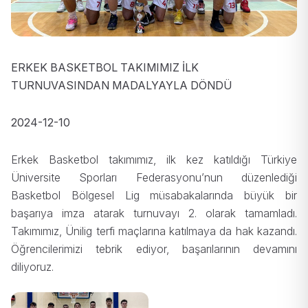
ERKEK BASKETBOL TAKIMIMIZ İLK
TURNUVASINDAN MADALYAYLA DÖNDÜ
2024-12-10
Erkek Basketbol takımımız, ilk kez katıldığı Türkiye
Üniversite Sporları Federasyonu’nun düzenlediği
Basketbol Bölgesel Lig müsabakalarında büyük bir
başarıya imza atarak turnuvayı 2. olarak tamamladı.
Takımımız, Ünilig terfi maçlarına katılmaya da hak kazandı.
Öğrencilerimizi tebrik ediyor, başarılarının devamını
diliyoruz.