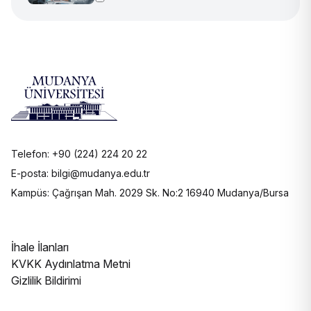
Telefon: +90 (224) 224 20 22
E-posta: bilgi@mudanya.edu.tr
Kampüs: Çağrışan Mah. 2029 Sk. No:2 16940 Mudanya/Bursa
İhale İlanları
KVKK Aydınlatma Metni
Gizlilik Bildirimi