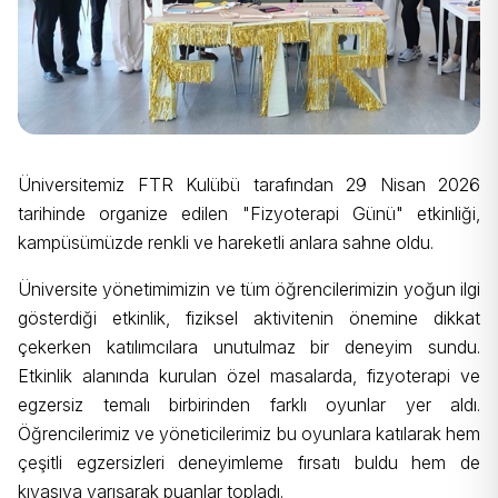
Üniversitemiz FTR Kulübü tarafından 29 Nisan 2026
tarihinde organize edilen "Fizyoterapi Günü" etkinliği,
kampüsümüzde renkli ve hareketli anlara sahne oldu.
Üniversite yönetimimizin ve tüm öğrencilerimizin yoğun ilgi
gösterdiği etkinlik, fiziksel aktivitenin önemine dikkat
çekerken katılımcılara unutulmaz bir deneyim sundu.
Etkinlik alanında kurulan özel masalarda, fizyoterapi ve
egzersiz temalı birbirinden farklı oyunlar yer aldı.
Öğrencilerimiz ve yöneticilerimiz bu oyunlara katılarak hem
çeşitli egzersizleri deneyimleme fırsatı buldu hem de
kıyasıya yarışarak puanlar topladı.