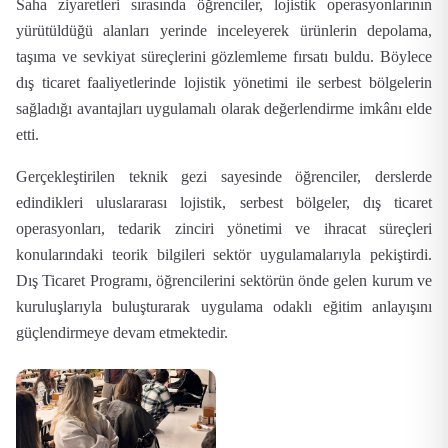
Saha ziyaretleri sırasında öğrenciler, lojistik operasyonlarının
yürütüldüğü alanları yerinde inceleyerek ürünlerin depolama,
taşıma ve sevkiyat süreçlerini gözlemleme fırsatı buldu. Böylece
dış ticaret faaliyetlerinde lojistik yönetimi ile serbest bölgelerin
sağladığı avantajları uygulamalı olarak değerlendirme imkânı elde
etti.
Gerçekleştirilen teknik gezi sayesinde öğrenciler, derslerde
edindikleri uluslararası lojistik, serbest bölgeler, dış ticaret
operasyonları, tedarik zinciri yönetimi ve ihracat süreçleri
konularındaki teorik bilgileri sektör uygulamalarıyla pekiştirdi.
Dış Ticaret Programı, öğrencilerini sektörün önde gelen kurum ve
kuruluşlarıyla buluşturarak uygulama odaklı eğitim anlayışını
güçlendirmeye devam etmektedir.