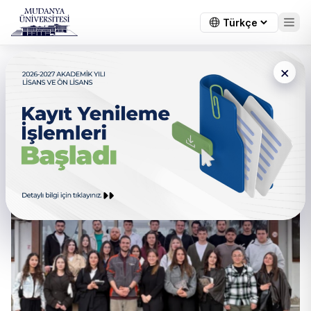
×
Gemlik Serbest Bölge ve
Borusan Port Teknik Gezisi