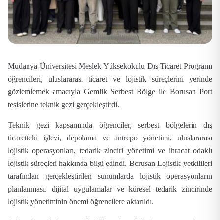
Mudanya Üniversitesi Meslek Yüksekokulu Dış Ticaret Programı
öğrencileri, uluslararası ticaret ve lojistik süreçlerini yerinde
gözlemlemek amacıyla Gemlik Serbest Bölge ile Borusan Port
tesislerine teknik gezi gerçekleştirdi.
Teknik gezi kapsamında öğrenciler, serbest bölgelerin dış
ticaretteki işlevi, depolama ve antrepo yönetimi, uluslararası
lojistik operasyonları, tedarik zinciri yönetimi ve ihracat odaklı
lojistik süreçleri hakkında bilgi edindi. Borusan Lojistik yetkilileri
tarafından gerçekleştirilen sunumlarda lojistik operasyonların
planlanması, dijital uygulamalar ve küresel tedarik zincirinde
lojistik yönetiminin önemi öğrencilere aktarıldı.