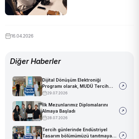
16.04.2026
Diğer Haberler
Dijital Dönüşüm Elektroniği
Programı olarak, MUDÜ Tercih
Tanıtım Günleri'nde biz de
29.07.2026
yerimizi aldık
İlk Mezunlarımız Diplomalarını
Almaya Başladı
28.07.2026
Tercih günlerinde Endüstriyel
Tasarım bölümümüzü tanıtmaya