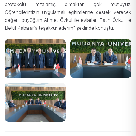
protokolü imzalamış olmaktan çok mutluyuz.
Öğrencilerimizin uygulamalı eğitimlerine destek verecek
değerli büyüğüm Ahmet Özkul ile evlatları Fatih Özkul ile
Betül Kabalar’a teşekkür ederim" şeklinde konuştu.