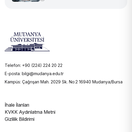
Telefon: +90 (224) 224 20 22
E-posta: bilgi@mudanya.edu.tr
Kampüs: Çağrışan Mah. 2029 Sk. No:2 16940 Mudanya/Bursa
İhale İlanları
KVKK Aydınlatma Metni
Gizlilik Bildirimi