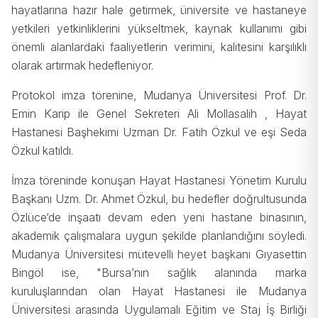
hayatlarına hazır hale getirmek, üniversite ve hastaneye
yetkileri yetkinliklerini yükseltmek, kaynak kullanımı gibi
önemli alanlardaki faaliyetlerin verimini, kalitesini karşılıklı
olarak artırmak hedefleniyor.
Protokol imza törenine, Mudanya Üniversitesi Prof. Dr.
Emin Karip ile Genel Sekreteri Ali Mollasalih , Hayat
Hastanesi Başhekimi Uzman Dr. Fatih Özkul ve eşi Seda
Özkul katıldı.
İmza töreninde konuşan Hayat Hastanesi Yönetim Kurulu
Başkanı Uzm. Dr. Ahmet Özkul, bu hedefler doğrultusunda
Özlüce‘de inşaatı devam eden yeni hastane binasının,
akademik çalışmalara uygun şekilde planlandığını söyledi.
Mudanya Üniversitesi mütevelli heyet başkanı Gıyasettin
Bingöl ise, "Bursa’nın sağlık alanında marka
kuruluşlarından olan Hayat Hastanesi ile Mudanya
Üniversitesi arasında Uygulamalı Eğitim ve Staj İş Birliği