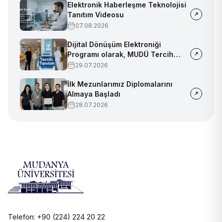
Elektronik Haberleşme Teknolojisi
Tanıtım Videosu
07.08.2026
Dijital Dönüşüm Elektroniği
Programı olarak, MUDÜ Tercih
Tanıtım Günleri'nde biz de
29.07.2026
yerimizi aldık
İlk Mezunlarımız Diplomalarını
Almaya Başladı
28.07.2026
Telefon: +90 (224) 224 20 22