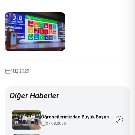
11.12.2025
Diğer Haberler
Öğrencilerimizden Büyük Başarı
07.08.2026