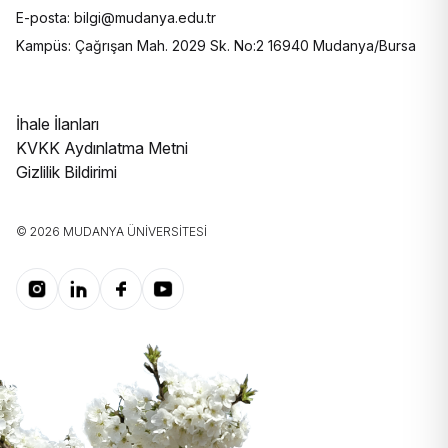
E-posta: bilgi@mudanya.edu.tr
Kampüs: Çağrışan Mah. 2029 Sk. No:2 16940 Mudanya/Bursa
İhale İlanları
KVKK Aydınlatma Metni
Gizlilik Bildirimi
© 2026 MUDANYA ÜNIVERSITESI