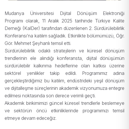
Mudanya Üniversitesi Dijital Dönüşüm Elektroniği
Programı olarak, 11 Aralık 2025 tarihinde Türkiye Kalite
Derneği (KalDer) tarafından düzenlenen 2. Sürdürülebilirlik
Konferansı’na katılım sağladık. Etkinlikte bölümümüzü, Öğr.
Gör. Mehmet Şeyhanlı temsil etti.
Sürdürülebilirlik odaklı stratejilerin ve küresel dönüşüm
trendlerinin ele alındığı konferansta, dijital dönüşümün
sürdürülebilir kalkınma hedeflerine olan katkısı üzerine
sektörel yenilikler takip edildi. Programımız adına
gerçekleştirdiğimiz bu katılım, endüstrideki yeşil dönüşüm
ve dijitalleşme süreçlerinin akademik vizyonumuza entegre
edilmesi noktasında son derece verimli geçti.
Akademik birikimimizi güncel küresel trendlerle beslemeye
ve sektörün öncü etkinliklerinde programımızı temsil
etmeye devam edeceğiz.