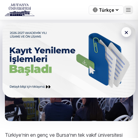
×
Mezuniyet Coşkusu
Türkiye’nin en genç ve Bursa’nın tek vakıf üniversitesi