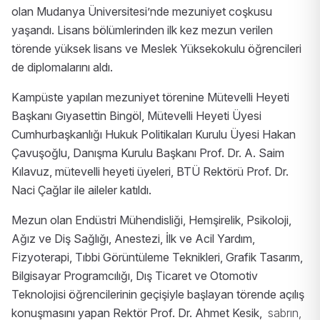
olan Mudanya Üniversitesi’nde mezuniyet coşkusu
yaşandı. Lisans bölümlerinden ilk kez mezun verilen
törende yüksek lisans ve Meslek Yüksekokulu öğrencileri
de diplomalarını aldı.
Kampüste yapılan mezuniyet törenine Mütevelli Heyeti
Başkanı Gıyasettin Bingöl, Mütevelli Heyeti Üyesi
Cumhurbaşkanlığı Hukuk Politikaları Kurulu Üyesi Hakan
Çavuşoğlu, Danışma Kurulu Başkanı Prof. Dr. A. Saim
Kılavuz, mütevelli heyeti üyeleri, BTÜ Rektörü Prof. Dr.
Naci Çağlar ile aileler katıldı.
Mezun olan Endüstri Mühendisliği, Hemşirelik, Psikoloji,
Ağız ve Diş Sağlığı, Anestezi, İlk ve Acil Yardım,
Fizyoterapi, Tıbbi Görüntüleme Teknikleri, Grafik Tasarım,
Bilgisayar Programcılığı, Dış Ticaret ve Otomotiv
Teknolojisi öğrencilerinin geçişiyle başlayan törende açılış
konuşmasını yapan Rektör Prof. Dr. Ahmet Kesik,
sabrın,