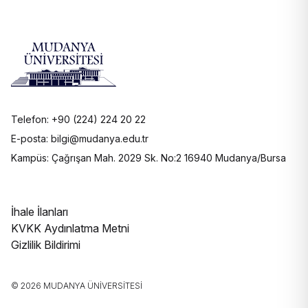
Telefon: +90 (224) 224 20 22
E-posta: bilgi@mudanya.edu.tr
Kampüs: Çağrışan Mah. 2029 Sk. No:2 16940 Mudanya/Bursa
İhale İlanları
KVKK Aydınlatma Metni
Gizlilik Bildirimi
© 2026 MUDANYA ÜNIVERSITESI