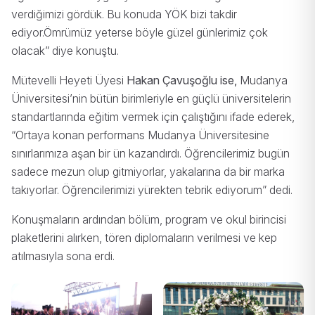
verdiğimizi gördük. Bu konuda YÖK bizi takdir
ediyor.Ömrümüz yeterse böyle güzel günlerimiz çok
olacak” diye konuştu.
Mütevelli Heyeti Üyesi
Hakan Çavuşoğlu ise,
Mudanya
Üniversitesi’nin bütün birimleriyle en güçlü üniversitelerin
standartlarında eğitim vermek için çalıştığını ifade ederek,
“Ortaya konan performans Mudanya Üniversitesine
sınırlarımıza aşan bir ün kazandırdı. Öğrencilerimiz bugün
sadece mezun olup gitmiyorlar, yakalarına da bir marka
takıyorlar. Öğrencilerimizi yürekten tebrik ediyorum” dedi.
Konuşmaların ardından bölüm, program ve okul birincisi
plaketlerini alırken, tören diplomaların verilmesi ve kep
atılmasıyla sona erdi.