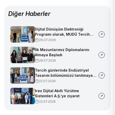
Diğer Haberler
Dijital Dönüşüm Elektroniği
Programı olarak, MUDÜ Tercih
Tanıtım Günleri'nde biz de
29.07.2026
yerimizi aldık
İlk Mezunlarımız Diplomalarını
Almaya Başladı
28.07.2026
Tercih günlerinde Endüstriyel
Tasarım bölümümüzü tanıtmaya
devam ediyoruz!
22.07.2026
trex Dijital Akıllı Yürütme
Sistemleri A.Ş.’ye ziyaret
22.07.2026