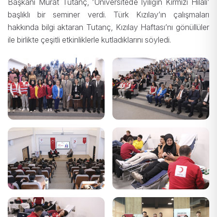
Başkanı Murat Tutanç, ‘Üniversitede İyiliğin Kırmızı Hilali’
başlıklı bir seminer verdi. Türk Kızılay’ın çalışmaları
hakkında bilgi aktaran Tutanç, Kızılay Haftası’nı gönüllüler
ile birlikte çeşitli etkinliklerle kutladıklarını söyledi.