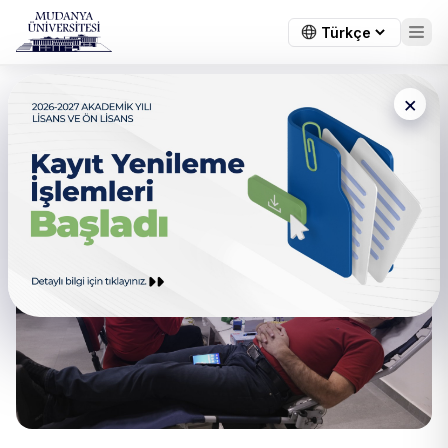
×
Mudanya Üniversitesi
Öğrencileri Kan Verdi