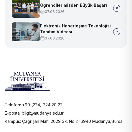
Öğrencilerimizden Büyük Başarı
07.08.2026
Elektronik Haberleşme Teknolojisi
Tanıtım Videosu
07.08.2026
Telefon: +90 (224) 224 20 22
E-posta: bilgi@mudanya.edu.tr
Kampüs: Çağrışan Mah. 2029 Sk. No:2 16940 Mudanya/Bursa