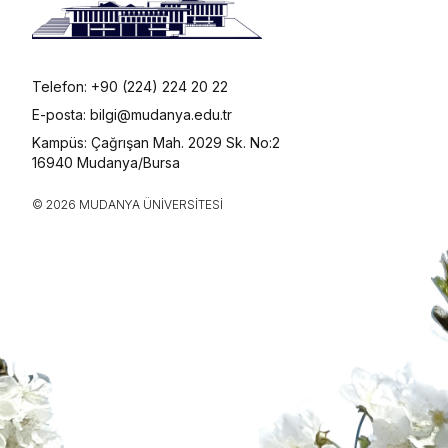
Telefon: +90 (224) 224 20 22
E-posta: bilgi@mudanya.edu.tr
Kampüs: Çağrışan Mah. 2029 Sk. No:2
16940 Mudanya/Bursa
© 2026 MUDANYA ÜNIVERSITESI