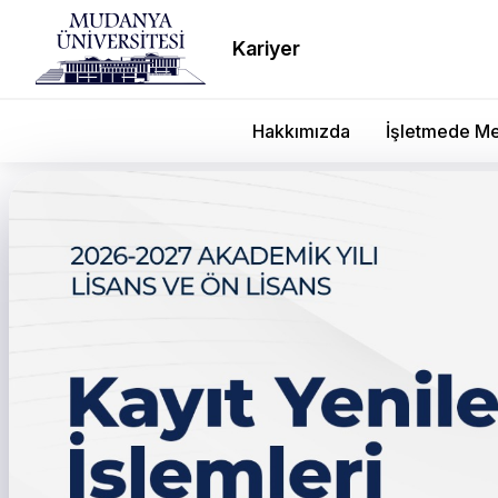
Kariyer
Hakkımızda
İşletmede Me
Mudanya Üniversitesind
Kariyer Günü’