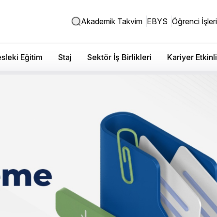
Akademik Takvim
EBYS
Öğrenci İşleri
sleki Eğitim
Staj
Sektör İş Birlikleri
Kariyer Etkinli
e ‘Sağlık Programlarında