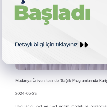
Mudanya Üniversitesinde ‘Sağlık Programlarında Kari
2024-05-23
Uyguladığı 7+1 ve 3+1 eğitim modeli ile öğrencil