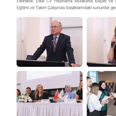
Etkinlikte, Etkili CV Hazırlama Mülakatta Başarı ve 
Eğitimi ve Takım Çalışması başlıklarındaki sunumlar gerç