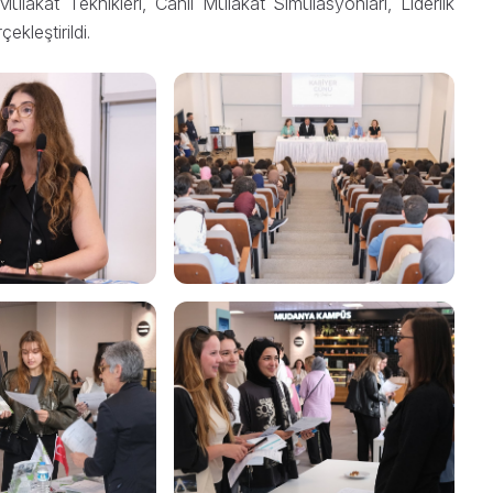
Mülakat Teknikleri, Canlı Mülakat Simülasyonları, Liderlik
ekleştirildi.