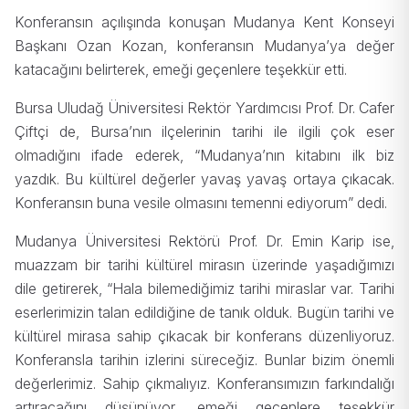
Konferansın açılışında konuşan Mudanya Kent Konseyi
Başkanı Ozan Kozan, konferansın Mudanya’ya değer
katacağını belirterek, emeği geçenlere teşekkür etti.
Bursa Uludağ Üniversitesi Rektör Yardımcısı Prof. Dr. Cafer
Çiftçi de, Bursa’nın ilçelerinin tarihi ile ilgili çok eser
olmadığını ifade ederek, “Mudanya’nın kitabını ilk biz
yazdık. Bu kültürel değerler yavaş yavaş ortaya çıkacak.
Konferansın buna vesile olmasını temenni ediyorum” dedi.
Mudanya Üniversitesi Rektörü Prof. Dr. Emin Karip ise,
muazzam bir tarihi kültürel mirasın üzerinde yaşadığımızı
dile getirerek, “Hala bilemediğimiz tarihi miraslar var. Tarihi
eserlerimizin talan edildiğine de tanık olduk. Bugün tarihi ve
kültürel mirasa sahip çıkacak bir konferans düzenliyoruz.
Konferansla tarihin izlerini süreceğiz. Bunlar bizim önemli
değerlerimiz. Sahip çıkmalıyız. Konferansımızın farkındalığı
artıracağını düşünüyor, emeği geçenlere teşekkür