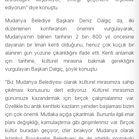
ediyorum” diye konuştu.
Mudanya Belediye Başkanı Deniz Dalgıç da, ilki
düzenlenen konferansın önemini vurgulayarak,
Mudanya’nın bilinen tarihinin 2 bin 800 yıl öncesine
dayanan bir liman kenti olduğunu, henüz çok küçük bir
alanının gün yüzüne çıkarıldığını ifade etti. Kenti anlamak
için tarihine, kültürel mirasına bakmak gerektiğini
vurgulayan Başkan Dalgıç, şöyle konuştu:
“Biz Mudanya Belediyesi olarak kültürel mirasımıza sahip
çıkılması konusunu dert ediyoruz. Kültürel mirasımızı
günümüze kazandırmak için birçok çalışmalarımız var.
Özellikle bu antik kentteki kazıların yeniden başlaması bizim
için çok önemli. Mutlaka açığa çıkarılmalı. Bununla ilgili imar
planı değişikliği, kamulaştırma gibi girişimlerimiz var. Birçok
kültür buradan geçiyor, izler bırakıyor. Mudanya olarak
İstanbul Büyükşehir Belediyesi ile de işbirliği protokolü