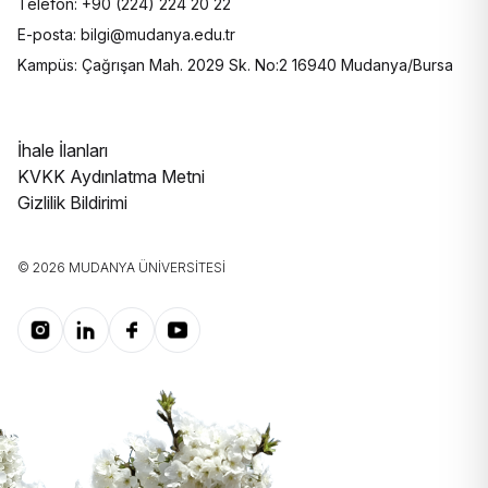
Telefon: +90 (224) 224 20 22
E-posta: bilgi@mudanya.edu.tr
Kampüs: Çağrışan Mah. 2029 Sk. No:2 16940 Mudanya/Bursa
İhale İlanları
KVKK Aydınlatma Metni
Gizlilik Bildirimi
© 2026 MUDANYA ÜNIVERSITESI