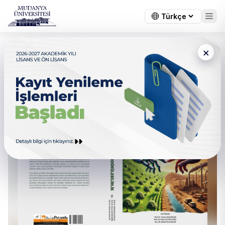
×
Öğretim üyelerimizin
Editörlüğünü Yaptığı Kitap
Yayınlandı