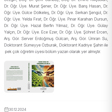
Dr. Öğr. Üye. Murat Şener, Dr. Öğr. Üye. Barış Hasan, Dr.
Öğr. Üye. Gülce Dölkeleş, Dr. Öğr. Üye. Serkan Şengül, Dr.
Öğr. Üye. Yelda Fırat, Dr. Öğr. Üye. Pınar Karahan Dursun,
Dr. Öğr. Üye. Hazal Berfin Yılmaz, Dr. Öğr. Üye. Gülay
Yalçın, Dr. Öğr. Üye. Ece Ezer, Dr. Öğr. Üye. Şöhret Ercen,
Arş. Gör. Server Erdoğmuş Gülcan, Arş. Gör. Ümran Su,
Doktorant Sümeyye Özburak, Doktorant Kadriye Şahin ile
pek çok öğretim üyesi bölüm yazarı olarak yer almıştır.
30.12.2024