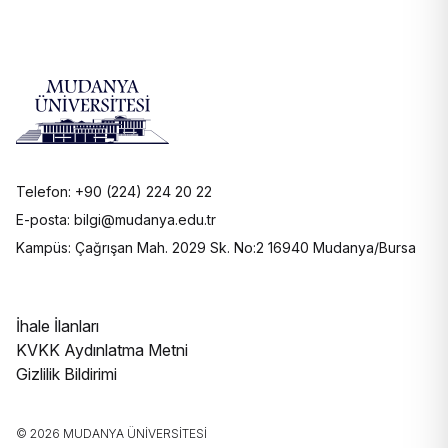
Telefon: +90 (224) 224 20 22
E-posta: bilgi@mudanya.edu.tr
Kampüs: Çağrışan Mah. 2029 Sk. No:2 16940 Mudanya/Bursa
İhale İlanları
KVKK Aydınlatma Metni
Gizlilik Bildirimi
© 2026 MUDANYA ÜNIVERSITESI