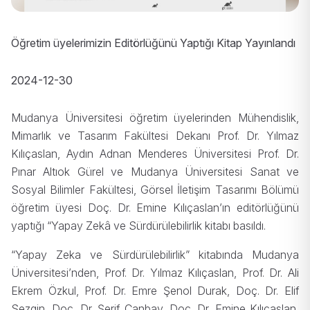
Öğretim üyelerimizin Editörlüğünü Yaptığı Kitap Yayınlandı
2024-12-30
Mudanya Üniversitesi öğretim üyelerinden Mühendislik,
Mimarlık ve Tasarım Fakültesi Dekanı Prof. Dr. Yılmaz
Kılıçaslan, Aydın Adnan Menderes Üniversitesi Prof. Dr.
Pınar Altıok Gürel ve Mudanya Üniversitesi Sanat ve
Sosyal Bilimler Fakültesi, Görsel İletişim Tasarımı Bölümü
öğretim üyesi Doç. Dr. Emine Kılıçaslan’ın editörlüğünü
yaptığı “Yapay Zekâ ve Sürdürülebilirlik kitabı basıldı.
“Yapay Zeka ve Sürdürülebilirlik” kitabında Mudanya
Üniversitesi’nden, Prof. Dr. Yılmaz Kılıçaslan, Prof. Dr. Ali
Ekrem Özkul, Prof. Dr. Emre Şenol Durak, Doç. Dr. Elif
Sezgin, Doç. Dr. Şerif Canbay, Doç. Dr. Emine Kılıçaslan,