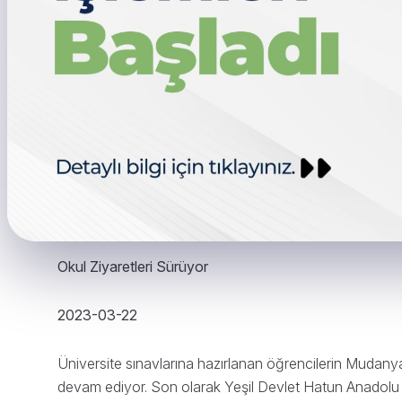
Okul Ziyaretleri Sürüyor
2023-03-22
Üniversite sınavlarına hazırlanan öğrencilerin Mudany
devam ediyor. Son olarak Yeşil Devlet Hatun Anadol