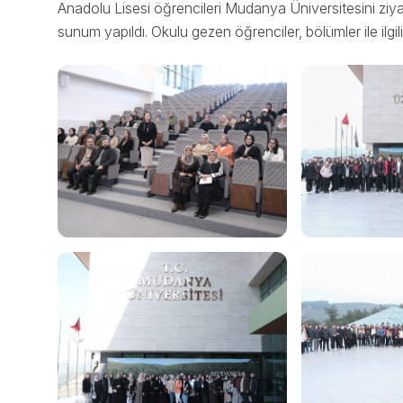
Anadolu Lisesi öğrencileri Mudanya Üniversitesini ziyar
sunum yapıldı. Okulu gezen öğrenciler, bölümler ile ilgili b