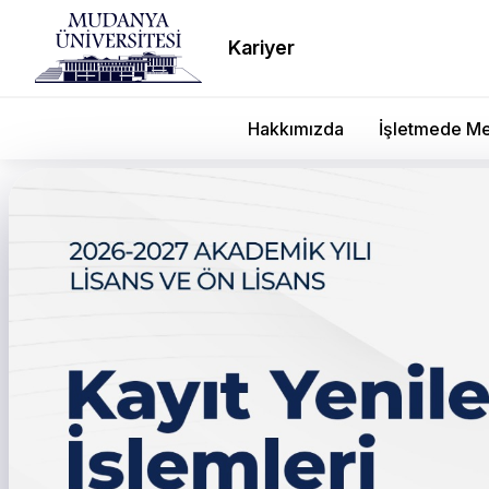
Kariyer
Hakkımızda
İşletmede Me
Okul Ziyaretleri Sürüyor