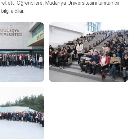
et etti. Öğrencilere, Mudanya Üniversitesini tanıtan bir
ilgi aldılar.