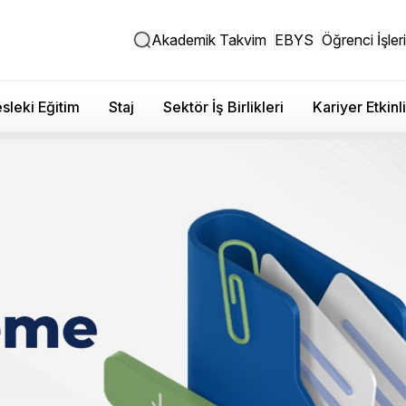
Akademik Takvim
EBYS
Öğrenci İşleri
sleki Eğitim
Staj
Sektör İş Birlikleri
Kariyer Etkinli