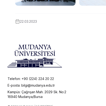
22.03.2023
Telefon: +90 (224) 224 20 22
E-posta: bilgi@mudanya.edu.tr
Kampüs: Çağrışan Mah. 2029 Sk. No:2
16940 Mudanya/Bursa