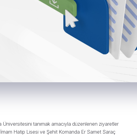
a Üniversitesini tanımak amacıyla düzenlenen ziyaretler
u İmam Hatip Lisesi ve Şehit Komanda Er Samet Saraç