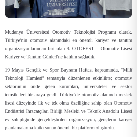
Mudanya Üniversitesi Otomotiv Teknolojisi Programı olarak,
Türkiye'nin otomotiv alanındaki en önemli kariyer ve tanıtım
organizasyonlarından biri olan 9. OTOFEST – Otomotiv Lisesi
Kariyer ve Tanıtım Günleri'ne katılım sağladık.
19 Mayıs Gençlik ve Spor Bayramı Haftası kapsamında, "Millî
Teknoloji Hamlesi" temasıyla düzenlenen etkinlikte; otomotiv
sektörünün önde gelen kurumları, üniversiteler ve sektör
temsilcileri bir araya geldi. Türkiye'de otomotiv alanında meslek
lisesi düzeyinde ilk ve tek olma özelliğine sahip olan Otomotiv
Endüstrisi İhracatçıları Birliği Mesleki ve Teknik Anadolu Lisesi
ev sahipliğinde gerçekleştirilen organizasyon, gençlerin kariyer
planlamalarına katkı sunan önemli bir platform oluşturdu.