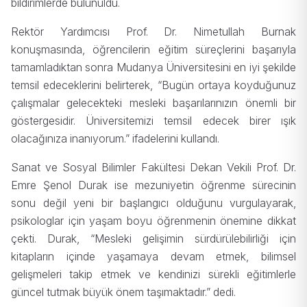
bildirimlerde bulunuldu.
Rektör Yardımcısı Prof. Dr. Nimetullah Burnak
konuşmasında, öğrencilerin eğitim süreçlerini başarıyla
tamamladıktan sonra Mudanya Üniversitesini en iyi şekilde
temsil edeceklerini belirterek, “Bugün ortaya koyduğunuz
çalışmalar gelecekteki mesleki başarılarınızın önemli bir
göstergesidir. Üniversitemizi temsil edecek birer ışık
olacağınıza inanıyorum.” ifadelerini kullandı.
Sanat ve Sosyal Bilimler Fakültesi Dekan Vekili Prof. Dr.
Emre Şenol Durak ise mezuniyetin öğrenme sürecinin
sonu değil yeni bir başlangıcı olduğunu vurgulayarak,
psikologlar için yaşam boyu öğrenmenin önemine dikkat
çekti. Durak, “Mesleki gelişimin sürdürülebilirliği için
kitapların içinde yaşamaya devam etmek, bilimsel
gelişmeleri takip etmek ve kendinizi sürekli eğitimlerle
güncel tutmak büyük önem taşımaktadır.” dedi.