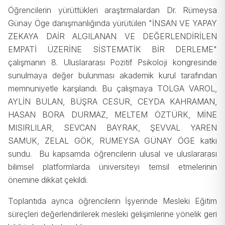
Öğrencilerin yürüttükleri araştırmalardan Dr. Rümeysa
Günay Öge danışmanlığında yürütülen "İNSAN VE YAPAY
ZEKAYA DAİR ALGILANAN VE DEĞERLENDİRİLEN
EMPATİ ÜZERİNE SİSTEMATİK BİR DERLEME"
çalışmanın 8. Uluslararası Pozitif Psikoloji kongresinde
sunulmaya değer bulunması akademik kurul tarafından
memnuniyetle karşılandı. Bu çalışmaya TOLGA VAROL,
AYLİN BULAN, BÜŞRA CESUR, CEYDA KAHRAMAN,
HASAN BORA DURMAZ, MELTEM ÖZTÜRK, MİNE
MISIRLILAR, SEVCAN BAYRAK, ŞEVVAL YAREN
SAMUK, ZELAL GÖK, RUMEYSA GÜNAY ÖGE katkı
sundu. Bu kapsamda öğrencilerin ulusal ve uluslararası
bilimsel platformlarda üniversiteyi temsil etmelerinin
önemine dikkat çekildi.
Toplantıda ayrıca öğrencilerin İşyerinde Mesleki Eğitim
süreçleri değerlendirilerek mesleki gelişimlerine yönelik geri