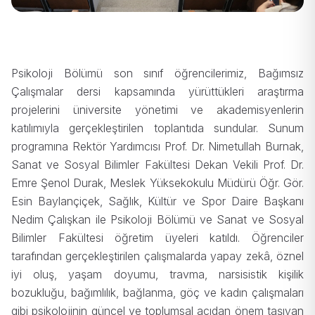
Psikoloji Bölümü son sınıf öğrencilerimiz, Bağımsız
Çalışmalar dersi kapsamında yürüttükleri araştırma
projelerini üniversite yönetimi ve akademisyenlerin
katılımıyla gerçekleştirilen toplantıda sundular. Sunum
programına Rektör Yardımcısı Prof. Dr. Nimetullah Burnak,
Sanat ve Sosyal Bilimler Fakültesi Dekan Vekili Prof. Dr.
Emre Şenol Durak, Meslek Yüksekokulu Müdürü Öğr. Gör.
Esin Baylançiçek, Sağlık, Kültür ve Spor Daire Başkanı
Nedim Çalışkan ile Psikoloji Bölümü ve Sanat ve Sosyal
Bilimler Fakültesi öğretim üyeleri katıldı. Öğrenciler
tarafından gerçekleştirilen çalışmalarda yapay zekâ, öznel
iyi oluş, yaşam doyumu, travma, narsisistik kişilik
bozukluğu, bağımlılık, bağlanma, göç ve kadın çalışmaları
gibi psikolojinin güncel ve toplumsal açıdan önem taşıyan