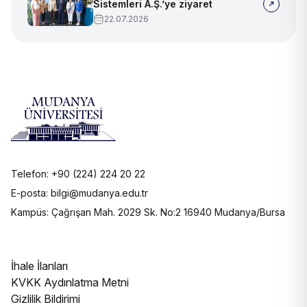
Sistemleri A.Ş.’ye ziyaret
22.07.2026
Telefon: +90 (224) 224 20 22
E-posta: bilgi@mudanya.edu.tr
Kampüs: Çağrışan Mah. 2029 Sk. No:2 16940 Mudanya/Bursa
İhale İlanları
KVKK Aydınlatma Metni
Gizlilik Bildirimi