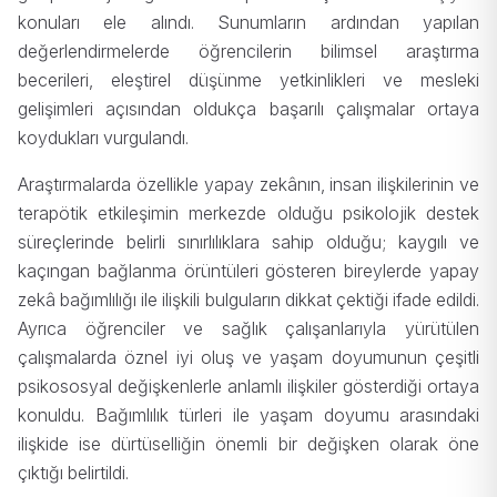
konuları ele alındı. Sunumların ardından yapılan
değerlendirmelerde öğrencilerin bilimsel araştırma
becerileri, eleştirel düşünme yetkinlikleri ve mesleki
gelişimleri açısından oldukça başarılı çalışmalar ortaya
koydukları vurgulandı.
Araştırmalarda özellikle yapay zekânın, insan ilişkilerinin ve
terapötik etkileşimin merkezde olduğu psikolojik destek
süreçlerinde belirli sınırlılıklara sahip olduğu; kaygılı ve
kaçıngan bağlanma örüntüleri gösteren bireylerde yapay
zekâ bağımlılığı ile ilişkili bulguların dikkat çektiği ifade edildi.
Ayrıca öğrenciler ve sağlık çalışanlarıyla yürütülen
çalışmalarda öznel iyi oluş ve yaşam doyumunun çeşitli
psikososyal değişkenlerle anlamlı ilişkiler gösterdiği ortaya
konuldu. Bağımlılık türleri ile yaşam doyumu arasındaki
ilişkide ise dürtüselliğin önemli bir değişken olarak öne
çıktığı belirtildi.