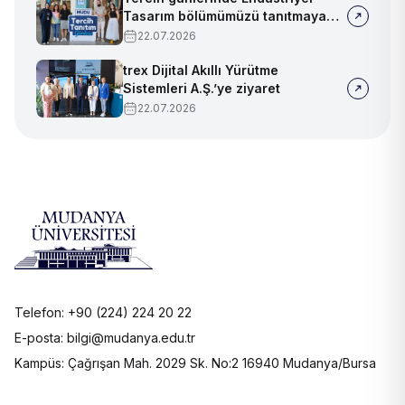
Tasarım bölümümüzü tanıtmaya
devam ediyoruz!
22.07.2026
trex Dijital Akıllı Yürütme
Sistemleri A.Ş.’ye ziyaret
22.07.2026
Telefon: +90 (224) 224 20 22
E-posta: bilgi@mudanya.edu.tr
Kampüs: Çağrışan Mah. 2029 Sk. No:2 16940 Mudanya/Bursa