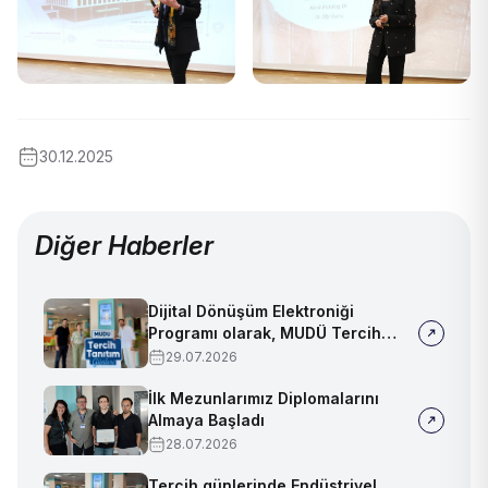
30.12.2025
Diğer Haberler
Dijital Dönüşüm Elektroniği
Programı olarak, MUDÜ Tercih
Tanıtım Günleri'nde biz de
29.07.2026
yerimizi aldık
İlk Mezunlarımız Diplomalarını
Almaya Başladı
28.07.2026
Tercih günlerinde Endüstriyel