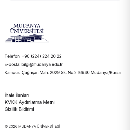
Telefon: +90 (224) 224 20 22
E-posta: bilgi@mudanya.edu.tr
Kampüs: Çağrışan Mah. 2029 Sk. No:2 16940 Mudanya/Bursa
İhale İlanları
KVKK Aydınlatma Metni
Gizlilik Bildirimi
© 2026 MUDANYA ÜNIVERSITESI