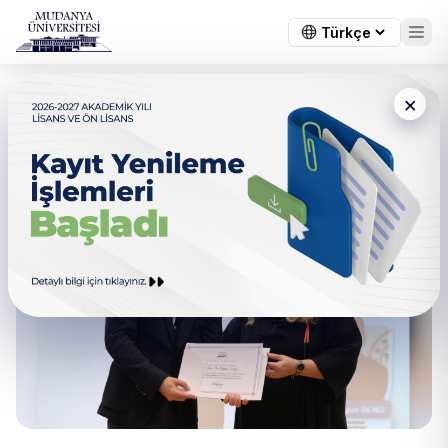
×
Sağlıklı Ve Başarılı Yaşlanma
Konferansı Düzenlendi