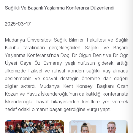
Sağlıklı Ve Başarılı Yaşlanma Konferansı Düzenlendi
2025-03-17
Mudanya Üniversitesi Sağlık Bilimleri Fakültesi ve Sağlık
Kulübü tarafından gerçekleştirilen Sağlıklı ve Başarılı
Yaşlanma Konferansı’nda Doç. Dr. Olgun Deniz ve Dr. Öğr.
Üyesi Gaye Öz Esmeray yaşlı nüfusun giderek arttığı
ülkemizde fiziksel ve ruhsal yönden sağlıklı yaş almada
beslenmenin ve sosyal desteğin önemine dair değerli
bilgiler aktardı. Mudanya Kent Konseyi Başkanı Ozan
Kozan ve Yavuz İskenderoğlu’nun da katıldığı konferansta
İskenderoğlu, hayat hikayesinden kesitlere yer vererek
hedef odaklı olmanın başarı getirdiğine vurgu yaptı.