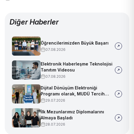
Diğer Haberler
Öğrencilerimizden Büyük Başarı
07.08.2026
Elektronik Haberleşme Teknolojisi
Tanıtım Videosu
07.08.2026
Dijital Dönüşüm Elektroniği
Programı olarak, MUDÜ Tercih
Tanıtım Günleri'nde biz de
29.07.2026
yerimizi aldık
İlk Mezunlarımız Diplomalarını
Almaya Başladı
28.07.2026