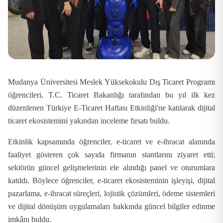
Mudanya Üniversitesi Meslek Yüksekokulu
Dış Ticaret Programı
öğrencileri,
T.C. Ticaret Bakanlığı tarafından bu yıl ilk kez
düzenlenen Türkiye E-Ticaret Haftası Etkinliği'ne
katılarak dijital
ticaret ekosistemini yakından inceleme fırsatı buldu.
Etkinlik kapsamında öğrenciler,
e-ticaret ve e-ihracat alanında
faaliyet gösteren çok sayıda firmanın stantlarını
ziyaret etti;
sektörün güncel gelişmelerinin ele alındığı
panel ve oturumlara
katıldı. Böylece öğrenciler,
e-ticaret ekosisteminin işleyişi
,
dijital
pazarlama
,
e-ihracat süreçleri
,
lojistik çözümleri
,
ödeme sistemleri
ve
dijital dönüşüm uygulamaları
hakkında güncel bilgiler edinme
imkânı buldu.