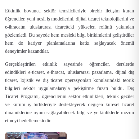
Etkinlik boyunca sektör temsilcileriyle birebir iletişim kuran
öğrenciler,
yeni nesil iş modellerini
,
dijital ticaret teknolojilerini
ve
e-ihracatın uluslararası ticaretteki yükselen rolünü
yakından
gözlemledi. Bu sayede hem mesleki bilgi birikimlerini geliştirdiler
hem de kariyer planlamalarına katkı sağlayacak önemli
deneyimler kazandılar.
Gerçekleştirilen etkinlik sayesinde öğrenciler, derslerde
edindikleri
e-ticaret
,
e-ihracat
,
uluslararası pazarlama
,
dijital dış
ticaret
,
lojistik
ve
dış ticaret operasyonları
konularındaki teorik
bilgileri sektör uygulamalarıyla pekiştirme fırsatı buldu.
Dış
Ticaret Programı
, öğrencilerini sektör etkinlikleri, teknik geziler
ve kurum iş birlikleriyle destekleyerek değişen küresel ticaret
dinamiklerine uyum sağlayabilecek bilgi ve yetkinliklerle mezun
etmeyi hedeflemektedir.