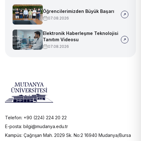
Öğrencilerimizden Büyük Başarı
07.08.2026
Elektronik Haberleşme Teknolojisi
Tanıtım Videosu
07.08.2026
Telefon: +90 (224) 224 20 22
E-posta: bilgi@mudanya.edu.tr
Kampüs: Çağrışan Mah. 2029 Sk. No:2 16940 Mudanya/Bursa