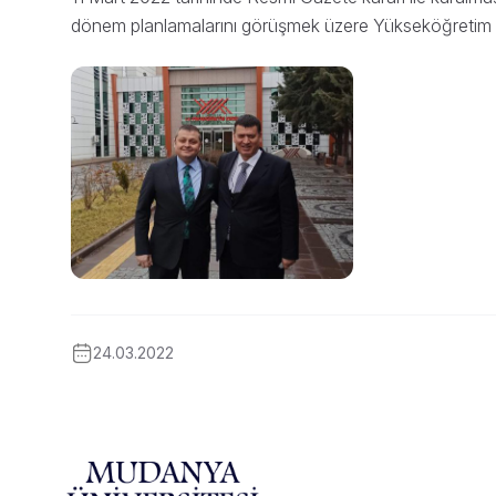
dönem planlamalarını görüşmek üzere Yükseköğretim Ku
24.03.2022