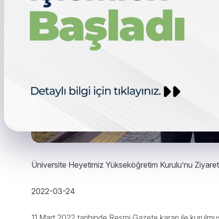
Üniversite Heyetimiz Yükseköğretim Kurulu’nu Ziyaret 
2022-03-24
11 Mart 2022 tarihinde Resmi Gazete kararı ile kurulmu