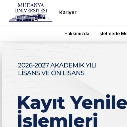
Kariyer
Hakkımızda
İşletmede Me
Üniversite Heyetimiz Yü
Ziyaret Etti