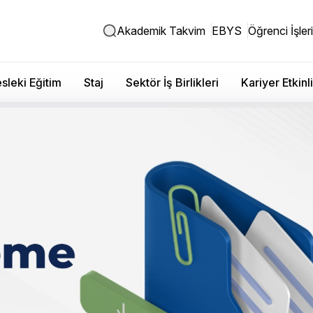
Akademik Takvim
EBYS
Öğrenci İşleri
sleki Eğitim
Staj
Sektör İş Birlikleri
Kariyer Etkinli
kseköğretim Kurulu’nu