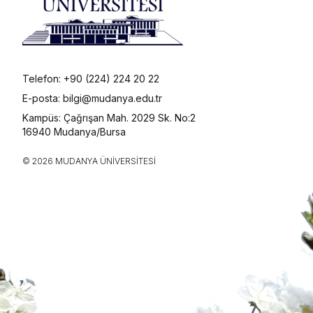
Telefon: +90 (224) 224 20 22
E-posta: bilgi@mudanya.edu.tr
Kampüs: Çağrışan Mah. 2029 Sk. No:2
16940 Mudanya/Bursa
© 2026 MUDANYA ÜNIVERSITESI