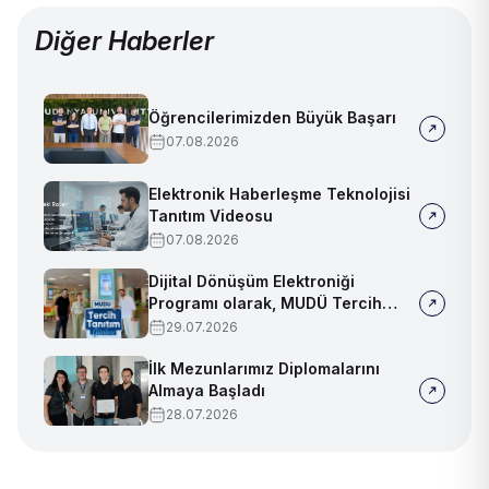
Diğer Haberler
Öğrencilerimizden Büyük Başarı
07.08.2026
Elektronik Haberleşme Teknolojisi
Tanıtım Videosu
07.08.2026
Dijital Dönüşüm Elektroniği
Programı olarak, MUDÜ Tercih
Tanıtım Günleri'nde biz de
29.07.2026
yerimizi aldık
İlk Mezunlarımız Diplomalarını
Almaya Başladı
28.07.2026