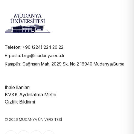
Telefon: +90 (224) 224 20 22
E-posta: bilgi@mudanya.edu.tr
Kampüs: Çağrışan Mah. 2029 Sk. No:2 16940 Mudanya/Bursa
İhale İlanları
KVKK Aydınlatma Metni
Gizlilik Bildirimi
© 2026 MUDANYA ÜNIVERSITESI