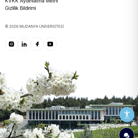
KVKK Aydınlatma Metni
Gizlilik Bildirimi
© 2026 MUDANYA ÜNIVERSITESI