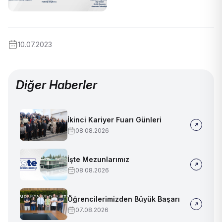
10.07.2023
Diğer Haberler
İkinci Kariyer Fuarı Günleri
08.08.2026
İşte Mezunlarımız
08.08.2026
Öğrencilerimizden Büyük Başarı
07.08.2026