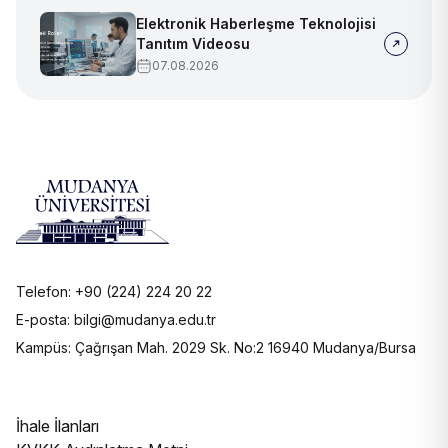
Elektronik Haberleşme Teknolojisi
Tanıtım Videosu
07.08.2026
Telefon: +90 (224) 224 20 22
E-posta: bilgi@mudanya.edu.tr
Kampüs: Çağrışan Mah. 2029 Sk. No:2 16940 Mudanya/Bursa
İhale İlanları