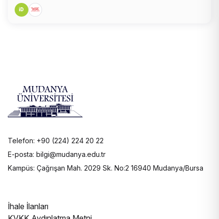
iD
Telefon: +90 (224) 224 20 22
E-posta: bilgi@mudanya.edu.tr
Kampüs: Çağrışan Mah. 2029 Sk. No:2 16940 Mudanya/Bursa
İhale İlanları
KVKK Aydınlatma Metni