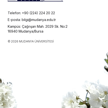
Telefon: +90 (224) 224 20 22
E-posta: bilgi@mudanya.edu.tr
Kampüs: Çağrışan Mah. 2029 Sk. No:2
16940 Mudanya/Bursa
© 2026 MUDANYA ÜNIVERSITESI