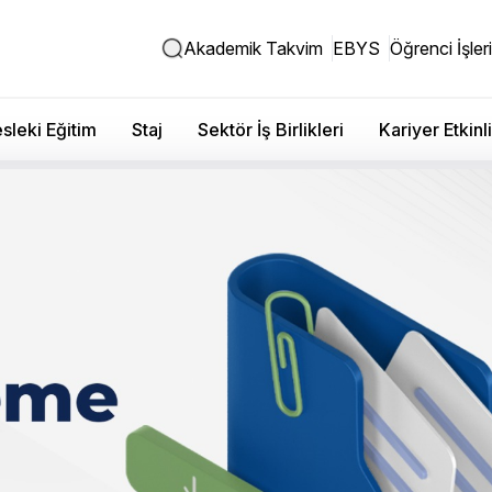
Akademik Takvim
EBYS
Öğrenci İşleri
sleki Eğitim
Staj
Sektör İş Birlikleri
Kariyer Etkinli
letme Tezsiz - Akademik Ka