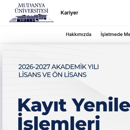
Kariyer
Hakkımızda
İşletmede Me
İş