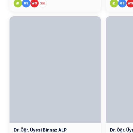
iD
GS
WS
iD
GS
W
Dr. Öğr. Üyesi Binnaz ALP
Dr. Öğr. 