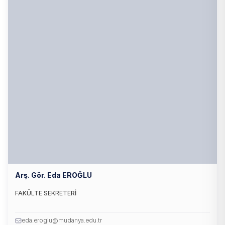
Arş. Gör. Eda EROĞLU
FAKÜLTE SEKRETERİ
eda.eroglu@mudanya.edu.tr