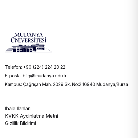
Telefon: +90 (224) 224 20 22
E-posta: bilgi@mudanya.edu.tr
Kampüs: Çağrışan Mah. 2029 Sk. No:2 16940 Mudanya/Bursa
İhale İlanları
KVKK Aydınlatma Metni
Gizlilik Bildirimi