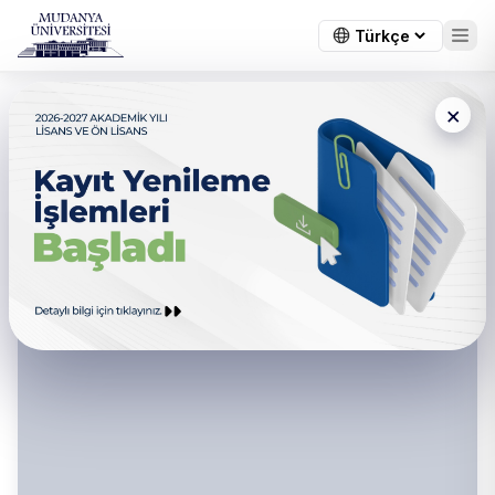
×
Rektör Yardımcıları